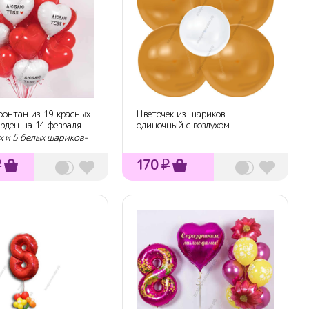
онтан из 19 красных
Цветочек из шариков
ердец на 14 февраля
одиночный с воздухом
х и 5 белых шариков-
₽
170
₽