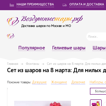
НАШИ ПРЕИМУЩЕСТВА
ОПЛАТА И ДОСТАВКА
Воздушные
шары
.рф
Доставка шаров по Москве и МО
Популярное
Гелиевые шары
Шары 
Главная
Фонтаны
Сет из шаров на 8 марта: Для милых да
Сет из шаров на 8 марта: Для милых 
Похожие товары:
Девушке
Женщине
Девочке
Наборы, 
Большо