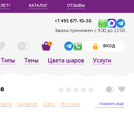
 ЛЕТ!
КАТАЛОГ
ОТЗЫВЫ
+7 495 677-10-50
Заказы принимаем с 9:00 до 22:00
1
ВХОД
Типы
Темы
Цвета шаров
Услуги
ов
...показать ещё
марта
Свидание
Офис
Ресторан