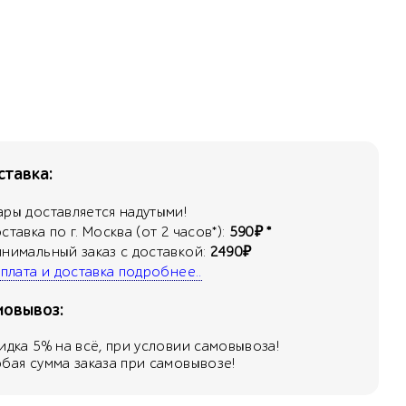
тавка:
ары доставляется надутыми!
оставка по г. Москва (от 2 часов*):
590₽ *
инимальный заказ с доставкой:
2490₽
 оплата и доставка подробнее..
мовывоз:
кидка
5
% на всё, при условии самовывоза!
юбая сумма заказа при самовывозе!