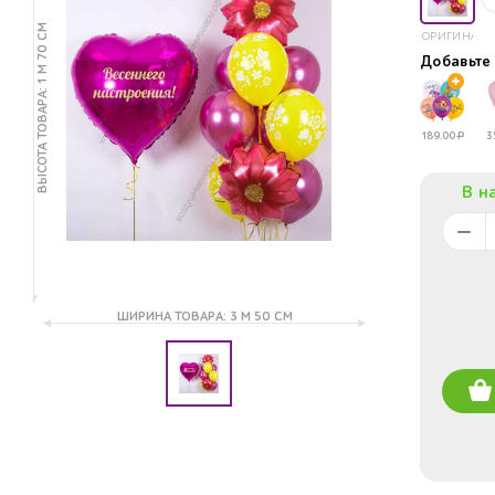
ВЫСОТА ТОВАРА: 1 М 70 СМ
ОРИГИНАЛ
Добавьт
189.00
Р
3
В н
ШИРИНА ТОВАРА: 3 М 50 СМ