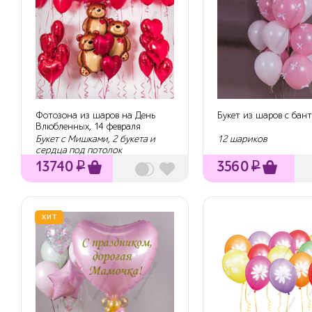
Фотозона из шаров на День
Букет из шаров с бан
Влюбленных, 14 февраля
Букет с Мишками, 2 букета и
12 шариков
сердца под потолок
13740
₽
3560
₽
ХИТ