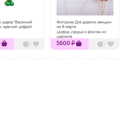
з шаров "Весенний
Фотозона Для дорогих женщин
 с красной цифрой
на 8 марта
Цифра, сердце и фонтан из
шариков
₽
5600
₽