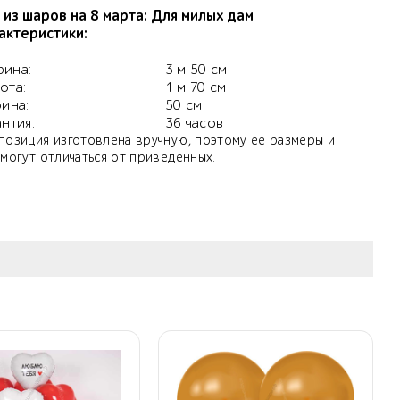
 из шаров на 8 марта: Для милых дам
актеристики:
ина:
3 м 50 см
ота:
1 м 70 см
бина:
50 см
антия:
36 часов
позиция изготовлена вручную, поэтому ее размеры и
 могут отличаться от приведенных.