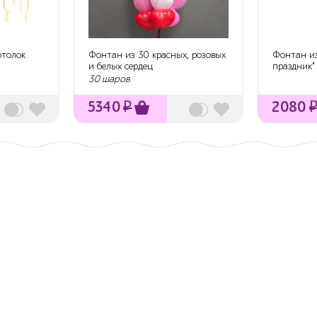
отолок
Фонтан из 30 красных, розовых
Фонтан и
и белых сердец
праздник"
30 шаров
5340
₽
2080