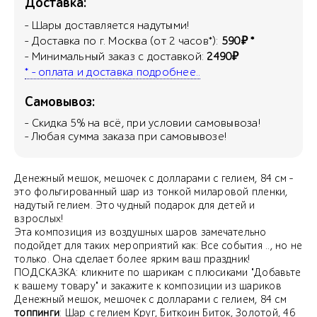
Доставка:
- Шары доставляется надутыми!
- Доставка по г. Москва (от 2 часов*):
590₽ *
- Минимальный заказ с доставкой:
2490₽
* - оплата и доставка подробнее..
Самовывоз:
- Скидка
5
% на всё, при условии самовывоза!
- Любая сумма заказа при самовывозе!
Денежный мешок, мешочек с долларами с гелием, 84 см -
это фольгированный шар из тонкой миларовой пленки,
надутый гелием. Это чудный подарок для детей и
взрослых!
Эта композиция из воздушных шаров замечательно
подойдет для таких мероприятий как: Все события .., но не
только. Она сделает более ярким ваш праздник!
ПОДСКАЗКА: кликните по шарикам с плюсиками "Добавьте
к вашему товару" и закажите к композиции из шариков
Денежный мешок, мешочек с долларами с гелием, 84 см
топпинги
: Шар с гелием Круг, Биткоин Биток, Золотой, 46