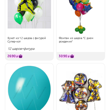
Букет из 12 шаров с фигурой
Фонтан из шаров "С днем
Супер-кот
рождения"
12 шаров+фигура
2690
3090
₽
₽