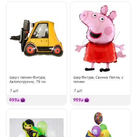
Шар с гелием Фигура,
Шар Фигура, Свинка Пеппа, с
Автопогрузчик, 79 см.
гелием
1 шт.
1 шт.
699
999
₽
₽