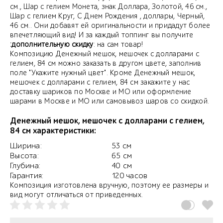
см., Шар с гелием Монета, знак Доллара, Золотой, 46 см.,
Шар с гелием Круг, С Днем Рождения , доллары, Черный,
46 см.. Они добавят ей оригинальности и придадут более
впечетляющий вид! И за каждый топпинг вы получите
:дополнительную скидку
: на сам товар!
Композицию Денежный мешок, мешочек с долларами с
гелием, 84 см можно заказать в другом цвете, заполнив
поле "Укажите нужный цвет". Кроме Денежный мешок,
мешочек с долларами с гелием, 84 см закажите у нас
доставку шариков по Москве и МО или оформление
шарами в Москве и МО или самовывоз шаров со скидкой.
Денежный мешок, мешочек с долларами с гелием,
84 см характеристики:
Ширина:
53 см
Высота:
65 см
Глубина:
40 см
Гарантия:
120 часов
Композиция изготовлена вручную, поэтому ее размеры и
вид могут отличаться от приведенных.