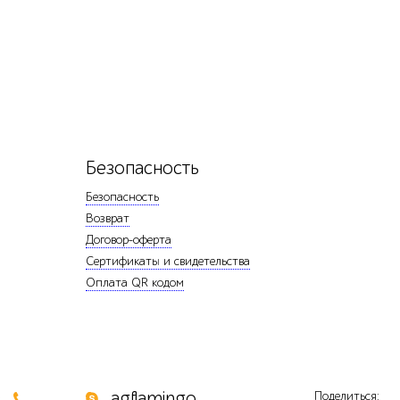
Безопасность
Безопасность
Возврат
Договор-оферта
Сертификаты и свидетельства
Оплата QR кодом
0
agflamingo
Поделиться: