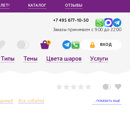
 ЛЕТ!
КАТАЛОГ
ОТЗЫВЫ
+7 495 677-10-50
Заказы принимаем с 9:00 до 22:00
1
ВХОД
Типы
Темы
Цвета шаров
Услуги
...показать ещё
ванный
Все события