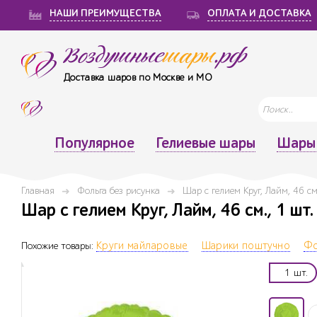
НАШИ ПРЕИМУЩЕСТВА
ОПЛАТА И ДОСТАВКА
Воздушные
шары
.рф
Доставка шаров по Москве и МО
Популярное
Гелиевые шары
Шары 
Главная
Фольга без рисунка
Шар с гелием Круг, Лайм, 46 см
Шар с гелием Круг, Лайм, 46 см., 1 шт.
Похожие товары:
Круги майларовые
Шарики поштучно
Фо
1 шт.