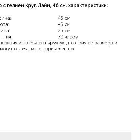
 с гелием Круг, Лайм, 46 см. характеристики:
ина:
45 см
ота:
45 см
бина:
25 см
антия:
72 часов
позиция изготовлена вручную, поэтому ее размеры и
 могут отличаться от приведенных.