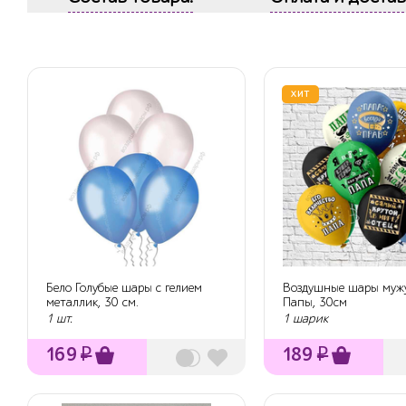
ХИТ
Бело Голубые шары с гелием
Воздушные шары муж
металлик, 30 см.
Папы, 30см
1 шт.
1 шарик
169
₽
189
₽