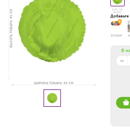
КАК НА
ВЫСОТА ТОВАРА: 45 СМ
ФОТО
Добавьт
570.00
Р
1
В н
ШИРИНА ТОВАРА: 45 СМ