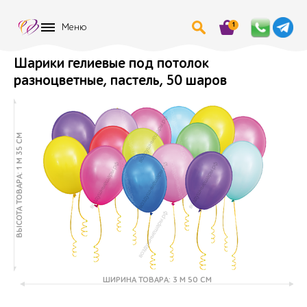
1
Меню
Шарики гелиевые под потолок
разноцветные, пастель, 50 шаров
ВЫСОТА ТОВАРА: 1 М 35 СМ
ШИРИНА ТОВАРА: 3 М 50 СМ