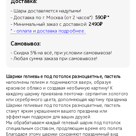
Доставка:
- Шары доставляется надутыми!
- Доставка по г. Москва (от 2 часов*):
590₽ *
- Минимальный заказ с доставкой:
2490₽
* - оплата и доставка подробнее..
Самовывоз:
- Скидка
5
% на всё, при условии самовывоза!
- Любая сумма заказа при самовывозе!
Шарики гелиевые под потолок разноцветные, пастель
наполнены гелием и поднимаются вверх, образуя
красивое облако и создавая необычную картину! К
каждому шарику привязана ленточка- серпантин золотого
или серебряного цвета, дополняющая картину праздника.
Шарики гелиевые под потолок разноцветные, пастель
станут ярким украшением вашего праздника или
эффектным подарком для ваших друзей.
Мы обрабатываем каждый гелевый шарик под потолок
специальным составом, продляющим время его полета.
Благодаря этому шарики сохраняют праздничный вид