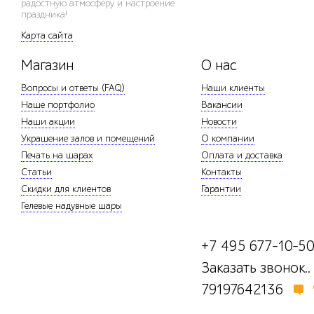
радостную атмосферу и настроение
праздника!
Карта сайта
Магазин
О нас
Вопросы и ответы (FAQ)
Наши клиенты
Наше портфолио
Вакансии
Наши акции
Новости
Украшение залов и помещений
О компании
Печать на шарах
Оплата и доставка
Статьи
Контакты
Скидки для клиентов
Гарантии
Гелевые надувные шары
+7 495 677-10-5
Заказать звонок..
79197642136