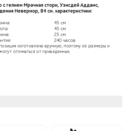
 с гелием Мрачная стори, Уэнсдей Аддамс,
демия Невермор, 84 см. характеристики:
ина:
45 см
ота:
45 см
бина:
25 см
антия:
240 часов
позиция изготовлена вручную, поэтому ее размеры и
 могут отличаться от приведенных.