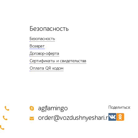
Безопасность
Безопасность
Возврат
Договор-оферта
Сертификаты и свидетельства
Оплата QR кодом
0
agflamingo
Поделиться:
order@vozdushnyeshari.ru