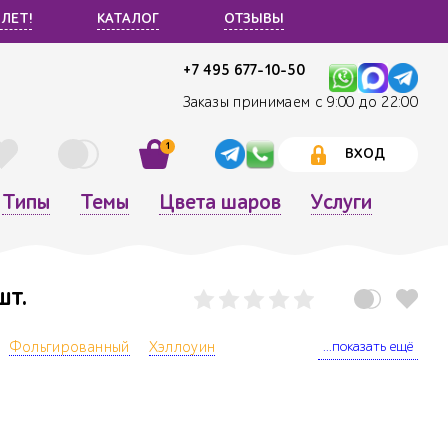
 ЛЕТ!
КАТАЛОГ
ОТЗЫВЫ
+7 495 677-10-50
Заказы принимаем с 9:00 до 22:00
1
ВХОД
Типы
Темы
Цвета шаров
Услуги
шт.
...показать ещё
Фольгированный
Хэллоуин