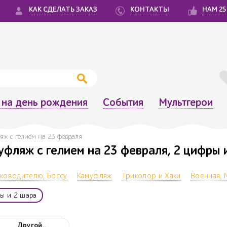
КАК СДЕЛАТЬ ЗАКАЗ
КОНТАКТЫ
НАМ 25
на день рождения
События
Мультгерои
ж с гелием на 23 февраля
фляж с гелием на 23 февраля, 2 цифры 
ководителю, Боссу
Камуфляж
Триколор и Хаки
Военная, 
ы и 2 шара
Другой..