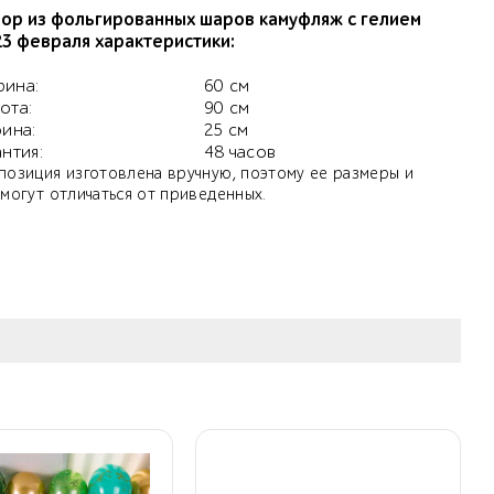
ор из фольгированных шаров камуфляж с гелием
23 февраля характеристики:
ина:
60 см
ота:
90 см
бина:
25 см
антия:
48 часов
позиция изготовлена вручную, поэтому ее размеры и
 могут отличаться от приведенных.