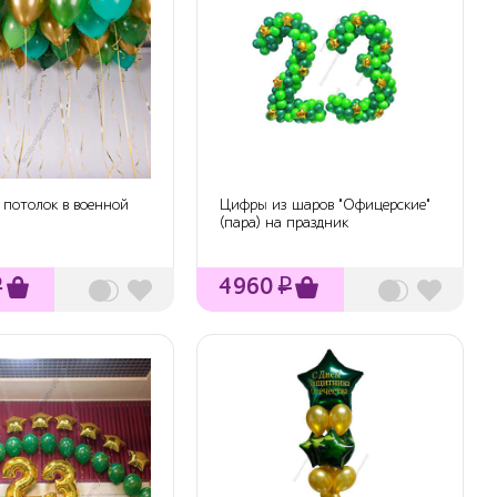
потолок в военной
Цифры из шаров "Офицерские"
(пара) на праздник
₽
4960
₽