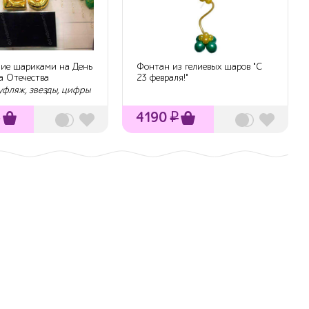
ие шариками на День
Фонтан из гелиевых шаров "С
а Отечества
23 февраля!"
фляж, звезды, цифры
₽
4190
₽