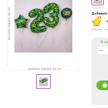
КАМУФЛЯЖ
ВЫСОТА ТОВАРА: 90 СМ
Добавьт
359.00
Р
4
В н
ШИРИНА ТОВАРА: 60 СМ