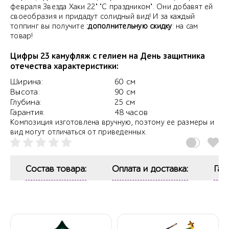
февраля Звезда Хаки 22" "С праздником". Они добавят ей
своеобразия и придадут солидный вид! И за каждый
топпинг вы получите
:дополнительную скидку
: на сам
товар!
Цифры 23 камуфляж с гелием на День защитника
отечества характеристики:
Ширина:
60 см
Высота:
90 см
Глубина:
25 см
Гарантия:
48 часов
Композиция изготовлена вручную, поэтому ее размеры и
вид могут отличаться от приведенных.
Состав товара:
Оплата и доставка:
Гар