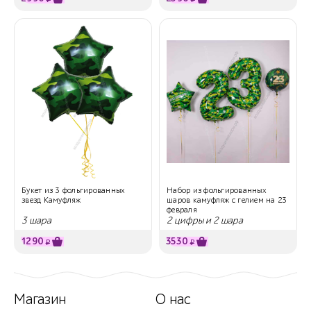
Букет из 3 фольгированных
Набор из фольгированных
звезд Камуфляж
шаров камуфляж с гелием на 23
февраля
3 шара
2 цифры и 2 шара
1290
3530
₽
₽
Магазин
О нас