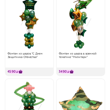
Фонтан из шаров "С Днем
Фонтан из шаров в военной
Защитника Отечества"
тематике "Милитари"
4590
3490
₽
₽