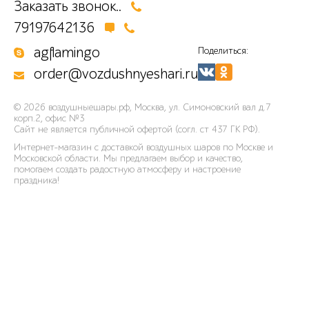
Заказать звонок..
79197642136
agflamingo
Поделиться:
order@vozdushnyeshari.ru
© 2026
воздушныешары.рф
,
Москва, ул. Симоновский вал д.7
корп.2, офис №3
Сайт не является публичной офертой (согл. ст 437 ГК РФ).
Интернет-магазин с доставкой воздушных шаров по Москве и
Московской области. Мы предлагаем выбор и качество,
помогаем создать радостную атмосферу и настроение
праздника!