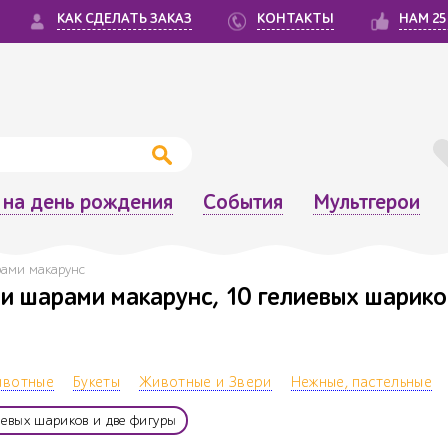
КАК СДЕЛАТЬ ЗАКАЗ
КОНТАКТЫ
НАМ 25
на день рождения
События
Мультгерои
рами макарунс
 шарами макарунс, 10 гелиевых шарико
вотные
Букеты
Животные и Звери
Нежные, пастельные
иевых шариков и две фигуры