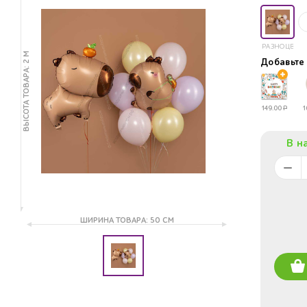
РАЗНОЦВЕТ
ВЫСОТА ТОВАРА: 2 М
Добавьт
149.00
Р
1
В н
ШИРИНА ТОВАРА: 50 СМ