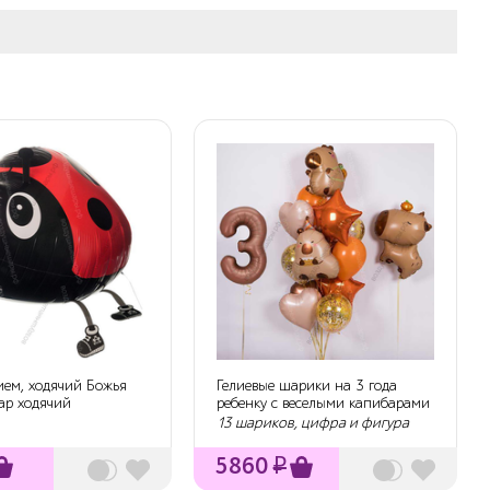
ием, ходячий Божья
Гелиевые шарики на 3 года
ар ходячий
ребенку с веселыми капибарами
13 шариков, цифра и фигура
5860
₽