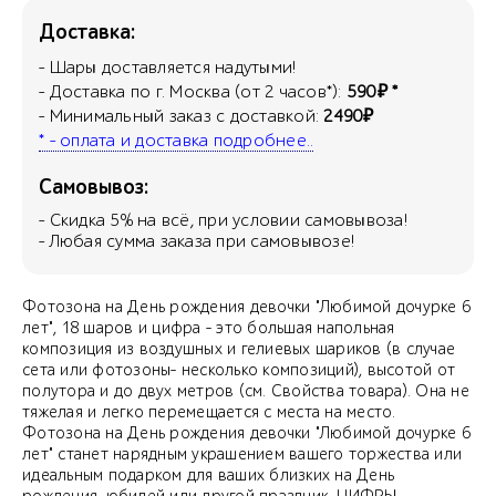
Доставка:
- Шары доставляется надутыми!
- Доставка по г. Москва (от 2 часов*):
590₽ *
- Минимальный заказ с доставкой:
2490₽
* - оплата и доставка подробнее..
Самовывоз:
- Скидка
5
% на всё, при условии самовывоза!
- Любая сумма заказа при самовывозе!
Фотозона на День рождения девочки "Любимой дочурке 6
лет", 18 шаров и цифра - это большая напольная
композиция из воздушных и гелиевых шариков (в случае
сета или фотозоны- несколько композиций), высотой от
полутора и до двух метров (см. Свойства товара). Она не
тяжелая и легко перемещается с места на место.
Фотозона на День рождения девочки "Любимой дочурке 6
лет" станет нарядным украшением вашего торжества или
идеальным подарком для ваших близких на День