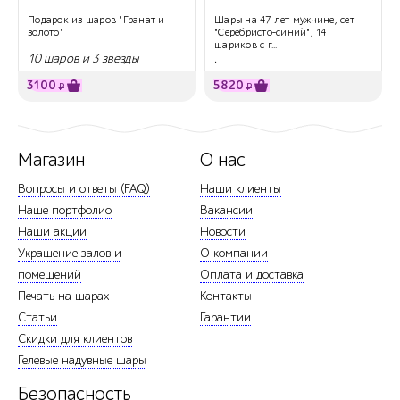
Подарок из шаров "Гранат и
Шары на 47 лет мужчине, сет
золото"
"Серебристо-синий", 14
шариков с г...
10 шаров и 3 звезды
.
3100
5820
₽
₽
Магазин
О нас
Вопросы и ответы (FAQ)
Наши клиенты
Наше портфолио
Вакансии
Наши акции
Новости
Украшение залов и
О компании
помещений
Оплата и доставка
Печать на шарах
Контакты
Статьи
Гарантии
Скидки для клиентов
Гелевые надувные шары
Безопасность