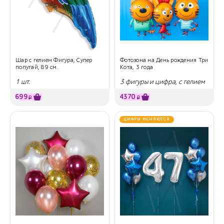
Шар с гелием Фигура, Супер
Фотозона на День рождения Три
попугай, 89 см.
Кота, 3 года
1 шт.
3 фигуры и цифра, с гелием
699
4370
₽
₽
ЦИФРЫ МЕНЯЮТСЯ