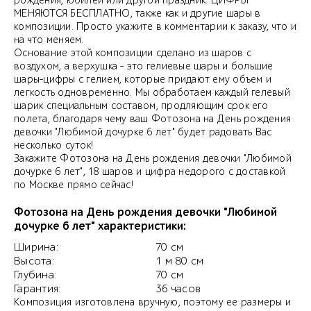
рождения, юбилей или другой праздник. ЦИФРЫ
МЕНЯЮТСЯ БЕСПЛАТНО, также как и другие шары в
композиции. Просто укажите в комментарии к заказу, что и
на что меняем.
Основание этой композиции сделано из шаров с
воздухом, а верхушка - это гелиевые шары и большие
шары-цифры с гелием, которые придают ему объем и
легкость одновременно. Мы обработаем каждый гелевый
шарик специальным составом, продляющим срок его
полета, благодаря чему ваш Фотозона на День рождения
девочки "Любимой дочурке 6 лет" будет радовать Вас
несколько суток!
Закажите Фотозона на День рождения девочки "Любимой
дочурке 6 лет", 18 шаров и цифра недорого с доставкой
по Москве прямо сейчас!
Фотозона на День рождения девочки "Любимой
дочурке 6 лет" характеристики:
Ширина:
70 см
Высота:
1 м 80 см
Глубина:
70 см
Гарантия:
36 часов
Композиция изготовлена вручную, поэтому ее размеры и