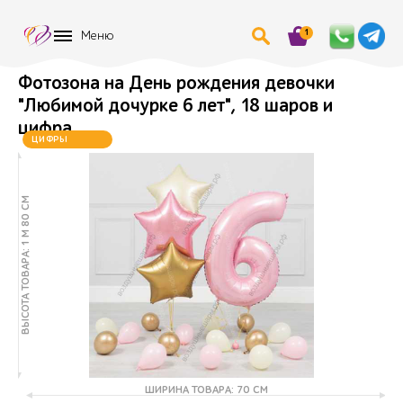
1
Меню
Фотозона на День рождения девочки
"Любимой дочурке 6 лет", 18 шаров и
цифра
ЦИФРЫ
МЕНЯЮТСЯ
ВЫСОТА ТОВАРА: 1 М 80 СМ
ШИРИНА ТОВАРА: 70 СМ