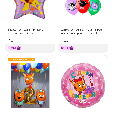
Звезда гелиевая, Три Кота,
Шар с гелием Три Кота, Играем
Карамелька, 56 см.
вместе, Ассорти, пастель, 1 ст, ...
1 шт.
1 шт.
599
189
₽
₽
ЦИФРЫ МЕНЯЮТСЯ