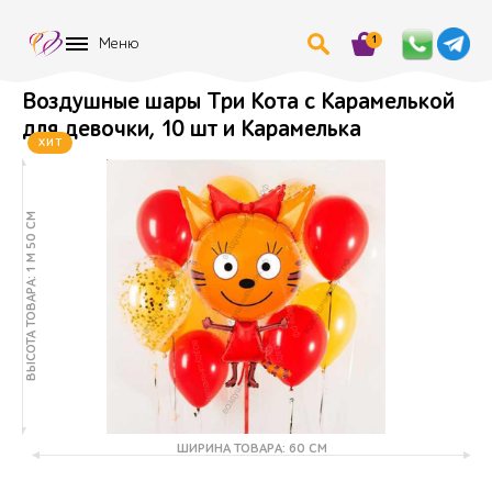
1
Меню
Воздушные шары Три Кота с Карамелькой
для девочки, 10 шт и Карамелька
ХИТ
ВЫСОТА ТОВАРА: 1 М 50 СМ
ШИРИНА ТОВАРА: 60 СМ