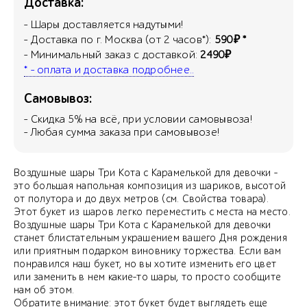
Доставка:
- Шары доставляется надутыми!
- Доставка по г. Москва (от 2 часов*):
590₽ *
- Минимальный заказ с доставкой:
2490₽
* - оплата и доставка подробнее..
Самовывоз:
- Скидка
5
% на всё, при условии самовывоза!
- Любая сумма заказа при самовывозе!
Воздушные шары Три Кота с Карамелькой для девочки -
это большая напольная композиция из шариков, высотой
от полутора и до двух метров (см. Свойства товара).
Этот букет из шаров легко переместить с места на место.
Воздушные шары Три Кота с Карамелькой для девочки
станет блистательным украшением вашего Дня рождения
или приятным подарком виновнику торжества. Если вам
понравился наш букет, но вы хотите изменить его цвет
или заменить в нем какие-то шары, то просто сообщите
нам об этом.
Обратите внимание: этот букет будет выглядеть еще