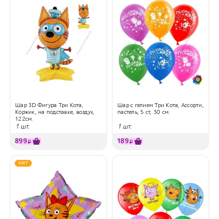
Шар 3D Фигура Три Кота,
Шар с гелием Три Кота, Ассорти,
Коржик, на подставке, воздух,
пастель, 5 ст, 30 см.
122см.
1 шт.
1 шт.
899
189
₽
₽
ХИТ