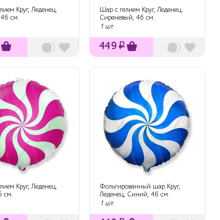
лием Круг, Леденец,
Шар с гелием Круг, Леденец,
 46 см.
Сиреневый, 46 см.
1 шт.
449
₽
лием Круг, Леденец,
Фольгированный шар Круг,
 см.
Леденец, Синий, 46 см.
1 шт.