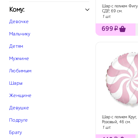
Шар с гелием Фигу
Кому:
СДР, 69 см.
1 шт.
Девочке
699
₽
Мальчику
Детям
Мужчине
Любимым
Шары
Женщине
Девушке
Шар с гелием Круг,
Подруге
Розовый, 46 см.
1 шт.
Брату