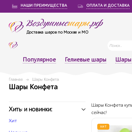
НАШИ ПРЕИМУЩЕСТВА
ОПЛАТА И ДОСТАВКА
Воздушные
шары
.рф
Доставка шаров по Москве и МО
Популярное
Гелиевые шары
Шары 
Главная
Шары Конфета
Шары Конфета
Шары Конфета купи
Хиты и новинки:
сейчас!
Хит
ХИТ