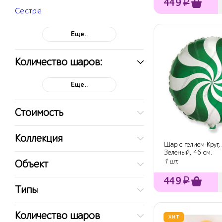
449
₽
Сестре
Еще..
Количество шаров:
Еще..
Стоимость
Коллекция
Шар с гелием Круг,
Зеленый, 46 см.
1 шт.
Объект
449
₽
Типы
Количество шаров
ХИТ