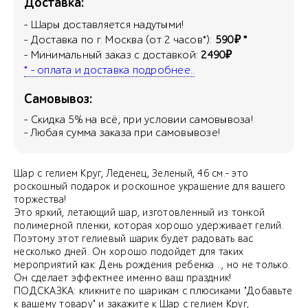
Доставка:
- Шары доставляется надутыми!
- Доставка по г. Москва (от 2 часов*):
590₽ *
- Минимальный заказ с доставкой:
2490₽
* - оплата и доставка подробнее..
Самовывоз:
- Скидка
5
% на всё, при условии самовывоза!
- Любая сумма заказа при самовывозе!
Шар с гелием Круг, Леденец, Зеленый, 46 см.- это
роскошный подарок и роскошное украшение для вашего
торжества!
Это яркий, летающий шар, изготовленный из тонкой
полимерной пленки, которая хорошо удерживает гелий.
Поэтому этот гелиевый шарик будет радовать вас
несколько дней. Он хорошо подойдет для таких
мероприятий как: День рождения ребенка .., но не только.
Он сделает эффектнее именно ваш праздник!
ПОДСКАЗКА: кликните по шарикам с плюсиками "Добавьте
к вашему товару" и закажите к Шар с гелием Круг,