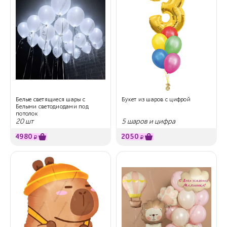
Белые светящиеся шары с
Букет из шаров с цифрой
Белыми светодиодами под
потолок
20 шт
5 шаров и цифра
4980
2050
₽
₽