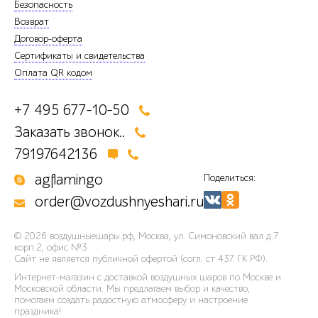
Безопасность
Возврат
Договор-оферта
Сертификаты и свидетельства
Оплата QR кодом
+7 495 677-10-50
Заказать звонок..
79197642136
agflamingo
Поделиться:
order@vozdushnyeshari.ru
© 2026
воздушныешары.рф
,
Москва, ул. Симоновский вал д.7
корп.2, офис №3
Сайт не является публичной офертой (согл. ст 437 ГК РФ).
Интернет-магазин с доставкой воздушных шаров по Москве и
Московской области. Мы предлагаем выбор и качество,
помогаем создать радостную атмосферу и настроение
праздника!