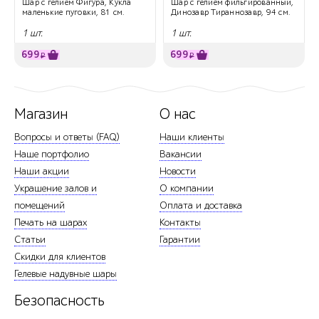
Шар с гелием Фигура, Кукла
Шар с гелием фильгированный,
маленькие пуговки, 81 см.
Динозавр Тираннозавр, 94 см.
1 шт.
1 шт.
699
699
₽
₽
Магазин
О нас
Вопросы и ответы (FAQ)
Наши клиенты
Наше портфолио
Вакансии
Наши акции
Новости
Украшение залов и
О компании
помещений
Оплата и доставка
Печать на шарах
Контакты
Статьи
Гарантии
Скидки для клиентов
Гелевые надувные шары
Безопасность