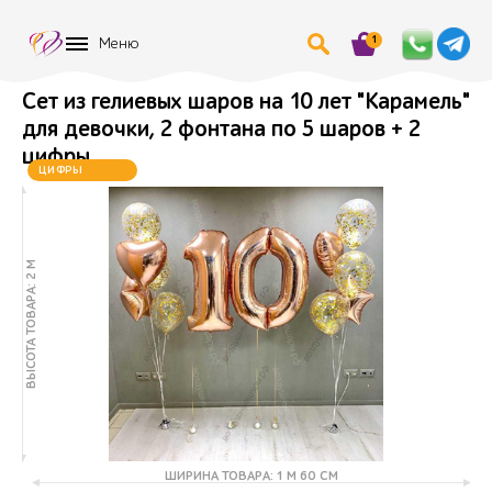
1
Меню
Сет из гелиевых шаров на 10 лет "Карамель"
для девочки, 2 фонтана по 5 шаров + 2
цифры
ЦИФРЫ
МЕНЯЮТСЯ
ВЫСОТА ТОВАРА: 2 М
ШИРИНА ТОВАРА: 1 М 60 СМ