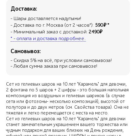
Доставка:
- Шары доставляется надутыми!
- Доставка по г. Москва (от 2 часов*):
590₽ *
- Минимальный заказ с доставкой:
2490₽
* - оплата и доставка подробнее..
Самовывоз:
- Скидка
5
% на всё, при условии самовывоза!
- Любая сумма заказа при самовывозе!
Сет из гелиевых шаров на 10 лет "Карамель" для девочки,
2 фонтана по 5 шаров + 2 цифры - это большая напольная
композиция из воздушных и гелиевых шариков (в случае
сета или фотозоны- несколько композиций), высотой от
полутора и до двух метров (см. Свойства товара). Она не
тяжелая и легко перемещается с места на место.
Сет из гелиевых шаров на 10 лет "Карамель" для девочки
станет замечательным украшением вашего торжества или
чудным подарком для ваших близких на День рождения,