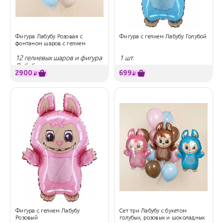
Фигура Лабубу Розовая с
Фигура с гелием Лабубу Голубой
фонтаном шаров с гелием
12 гелиевых шаров и фигура
1 шт.
Лабубу
2900
699
₽
₽
Фигура с гелием Лабубу
Сет три Лабубу с букетом
Розовый
голубых, розовых и шоколадных