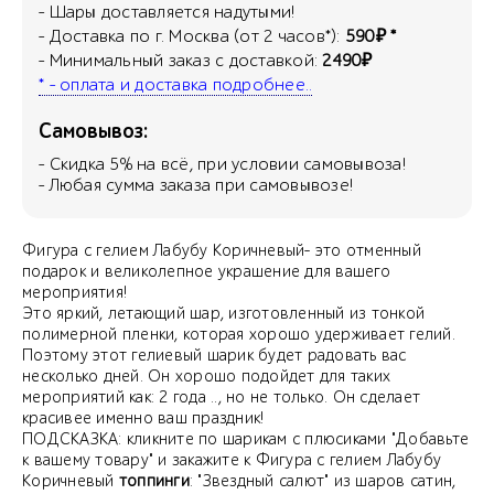
- Шары доставляется надутыми!
- Доставка по г. Москва (от 2 часов*):
590₽ *
- Минимальный заказ с доставкой:
2490₽
* - оплата и доставка подробнее..
Самовывоз:
- Скидка
5
% на всё, при условии самовывоза!
- Любая сумма заказа при самовывозе!
Фигура с гелием Лабубу Коричневый- это отменный
подарок и великолепное украшение для вашего
мероприятия!
Это яркий, летающий шар, изготовленный из тонкой
полимерной пленки, которая хорошо удерживает гелий.
Поэтому этот гелиевый шарик будет радовать вас
несколько дней. Он хорошо подойдет для таких
мероприятий как: 2 года .., но не только. Он сделает
красивее именно ваш праздник!
ПОДСКАЗКА: кликните по шарикам с плюсиками "Добавьте
к вашему товару" и закажите к Фигура с гелием Лабубу
Коричневый
топпинги
: "Звездный салют" из шаров сатин,