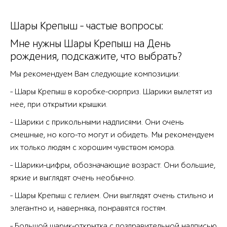
Шары Крепыш - частые вопросы:
Мне нужны Шары Крепыш на День
рождения, подскажите, что выбрать?
Мы рекомендуем Вам следующие композиции:
- Шары Крепыш в коробке-сюрприз. Шарики вылетят из
нее, при открытии крышки.
- Шарики с прикольными надписями. Они очень
смешные, но кого-то могут и обидеть. Мы рекомендуем
их только людям с хорошим чувством юмора.
- Шарики-цифры, обозначающие возраст. Они большие,
яркие и выглядят очень необычно.
- Шары Крепыш с гелием. Они выглядят очень стильно и
элегантно и, наверняка, понравятся гостям.
- Большой шарик-открытка с поздравительной надписью