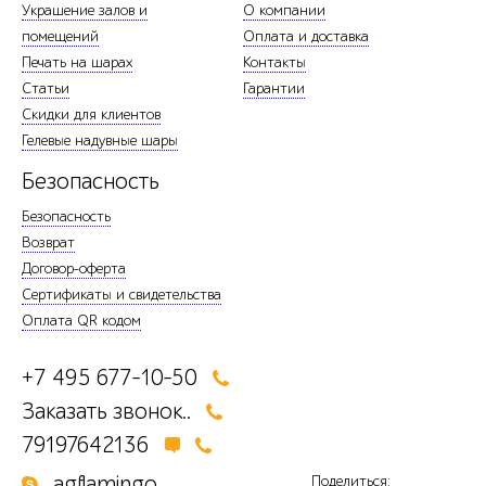
Украшение залов и
О компании
помещений
Оплата и доставка
Печать на шарах
Контакты
Статьи
Гарантии
Скидки для клиентов
Гелевые надувные шары
Безопасность
Безопасность
Возврат
Договор-оферта
Сертификаты и свидетельства
Оплата QR кодом
+7 495 677-10-50
Заказать звонок..
79197642136
agflamingo
Поделиться: