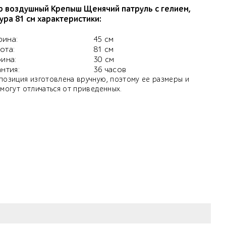
 воздушный Крепыш Щенячий патруль с гелием,
ура 81 см характеристики:
ина:
45 см
ота:
81 см
бина:
30 см
антия:
36 часов
позиция изготовлена вручную, поэтому ее размеры и
 могут отличаться от приведенных.