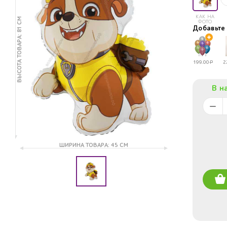
КАК НА
ВЫСОТА ТОВАРА: 81 СМ
ФОТО
Добавьт
199.00
Р
2
В н
ШИРИНА ТОВАРА: 45 СМ