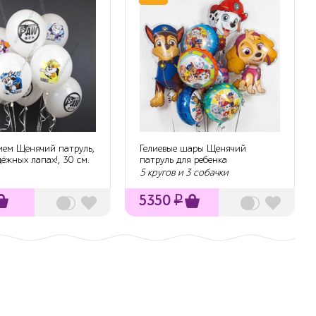
ием Щенячий патруль,
Гелиевые шары Щенячий
дёжных лапах!, 30 см.
патруль для ребенка
5 кругов и 3 собачки
5350
₽