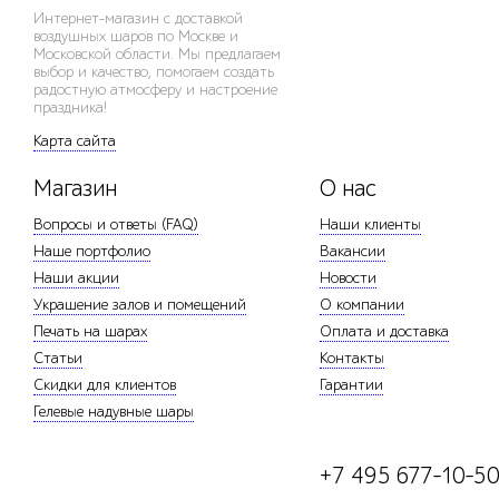
Интернет-магазин с доставкой
воздушных шаров по Москве и
Московской области. Мы предлагаем
выбор и качество, помогаем создать
радостную атмосферу и настроение
праздника!
Карта сайта
Магазин
О нас
Вопросы и ответы (FAQ)
Наши клиенты
Наше портфолио
Вакансии
Наши акции
Новости
Украшение залов и помещений
О компании
Печать на шарах
Оплата и доставка
Статьи
Контакты
Скидки для клиентов
Гарантии
Гелевые надувные шары
+7 495 677-10-5