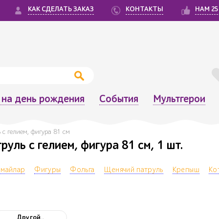
КАК СДЕЛАТЬ ЗАКАЗ
КОНТАКТЫ
НАМ 25
на день рождения
События
Мультгерои
 гелием, фигура 81 см
ль с гелием, фигура 81 см, 1 шт.
 майлар
Фигуры
Фольга
Щенячий патруль
Крепыш
Ко
Другой..