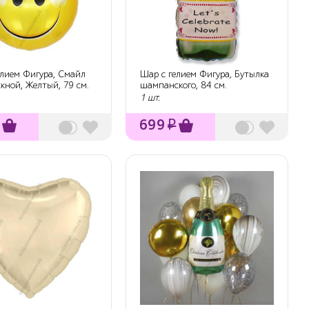
елием Фигура, Смайл
Шар с гелием Фигура, Бутылка
кной, Желтый, 79 см.
шампанского, 84 см.
1 шт.
699
₽