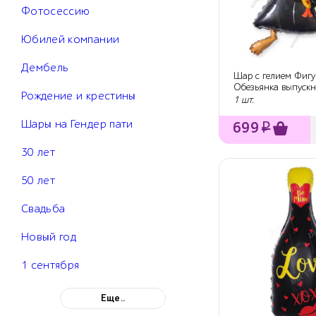
Фотосессию
Юбилей компании
Дембель
Шар с гелием Фигу
Обезьянка выпускн
Рождение и крестины
1 шт.
Шары на Гендер пати
699
₽
30 лет
50 лет
Свадьба
Новый год
1 сентября
Еще..