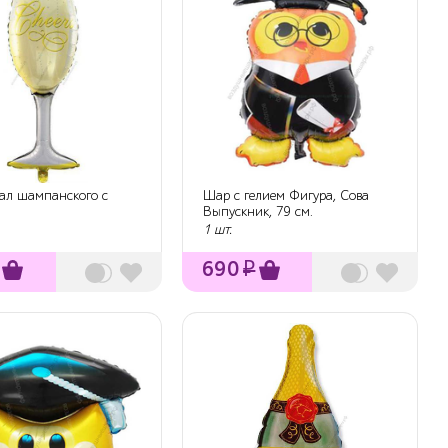
ал шампанского с
Шар с гелием Фигура, Сова
Выпускник, 79 см.
1 шт.
690
₽