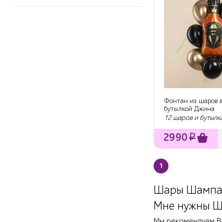
Фонтан из шаров в
бутылкой Джина
12 шаров и бутылк
2990
₽
1
Шары Шампан
Мне нужны Ш
Мы рекомендуем В