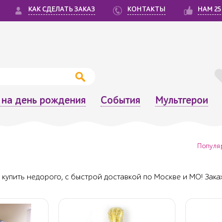
КАК СДЕЛАТЬ ЗАКАЗ
КОНТАКТЫ
НАМ 25
на день рождения
События
Мультгерои
Популя
упить недорого, с быстрой доставкой по Москве и МО! Закаж