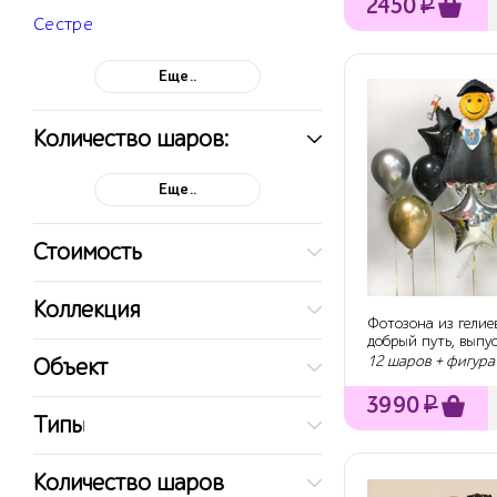
2450
₽
Сестре
Еще..
Количество шаров:
Еще..
Стоимость
Коллекция
Фотозона из гелие
добрый путь, выпус
12 шаров + фигура
Объект
3990
₽
Типы
Количество шаров