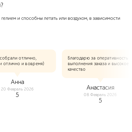
ы?
 гелием и способны летать или воздухом, в зависимости
 собрали отлично,
Благодарю за оперативность
и отлично и вовремя)
выполнения заказа и высокое
качество
Анна
Анастасия
20 Февраль 2026
5
08 Февраль 2026
5