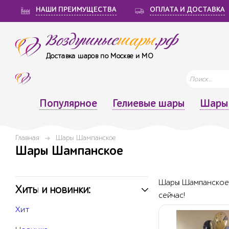
НАШИ ПРЕИМУЩЕСТВА
ОПЛАТА И ДОСТАВКА
Воздушные
шары
.рф
Доставка шаров по Москве и МО
Популярное
Гелиевые шары
Шары 
Главная
Шары Шампанское
Шары Шампанское
Шары Шампанское к
Хиты и новинки:
сейчас!
Хит