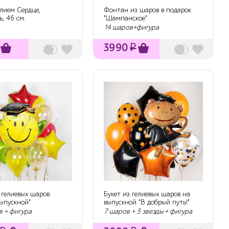
лием Сердце,
Фонтан из шаров в подарок
, 46 см.
"Шампанское"
14 шаров+фигура
3990
₽
 гелиевых шаров
Букет из гелиевых шаров на
выпускной"
выпускной "В добрый путь!"
в + фигура
7 шаров + 3 звезды + фигура