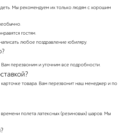
идеть. Мы рекомендуем их только людям с хорошим
необычно.
нравятся гостям.
 написать любое поздравление юбиляру.
о?
мы Вам перезвоним и уточним все подробности.
оставкой?
на карточке товара. Вам перезвонит наш менеджер и по
я времени полета латексных (резиновых) шаров. Мы
ы?