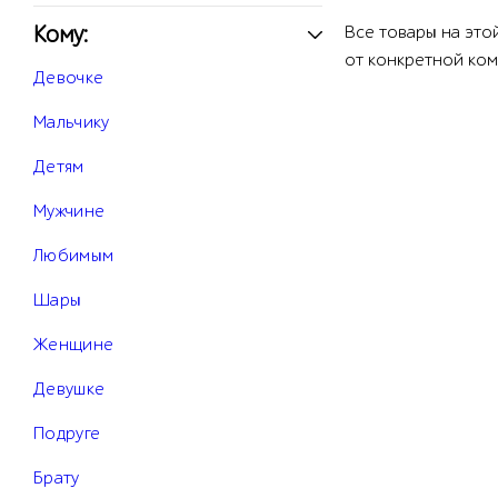
Кому:
Все товары на это
от конкретной ком
Девочке
Мальчику
Детям
Мужчине
Любимым
Шары
Женщине
Девушке
Подруге
Брату