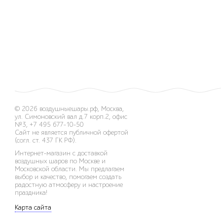
© 2026
воздушныешары.рф
,
Москва,
ул. Симоновский вал д.7 корп.2, офис
№3
,
+7 495 677-10-50
Сайт не является публичной офертой
(согл. ст. 437 ГК РФ).
Интернет-магазин с доставкой
воздушных шаров по Москве и
Московской области. Мы предлагаем
выбор и качество, помогаем создать
радостную атмосферу и настроение
праздника!
Карта сайта