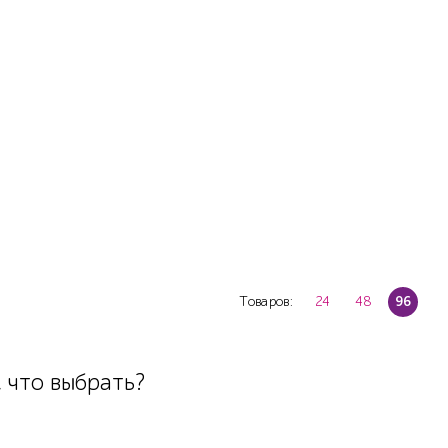
Товаров:
24
48
96
 что выбрать?
.