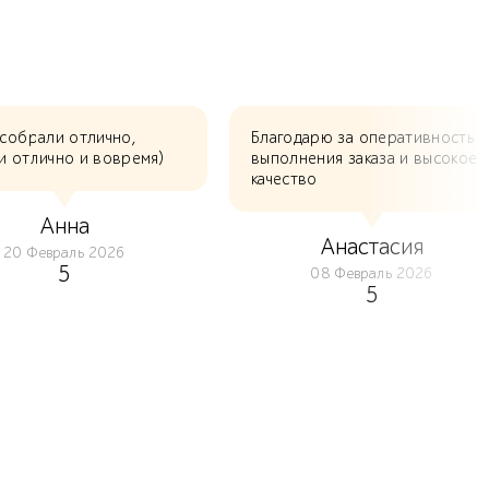
 собрали отлично,
Благодарю за оперативность
и отлично и вовремя)
выполнения заказа и высокое
качество
Анна
Анастасия
20 Февраль 2026
5
08 Февраль 2026
5