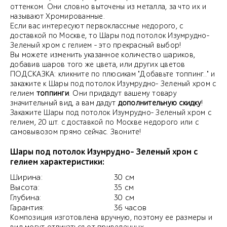
оттенком. Они словно выточены из металла, за что их и
называют Хромированные.
Если вас интересуют первоклассные недорого, с
доставкой по Москве, то Шары под потолок Изумрудно-
Зеленый хром с гелием - это прекрасный выбор!
Вы можете изменить указанное количество шариков,
добавив шаров того же цвета, или других цветов
ПОДСКАЗКА: кликните по плюсикам "Добавьте топпинг.." и
закажите к Шары под потолок Изумрудно- Зеленый хром с
гелием
топпинги
. Они придадут вашему товару
значительный вид, а вам дадут
дополнительную скидку
!
Закажите Шары под потолок Изумрудно- Зеленый хром с
гелием, 20 шт. с доставкой по Москве недорого или с
самовывозом прямо сейчас. Звоните!
Шары под потолок Изумрудно- Зеленый хром с
гелием характеристики:
Ширина:
30 см
Высота:
35 см
Глубина:
30 см
Гарантия:
36 часов
Композиция изготовлена вручную, поэтому ее размеры и