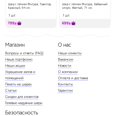
Шар с гелием Фигура, Трактор,
Шар с гелием Фигура, Забавный
Красный, 94 см.
клоун, Желтый, 71 см.
1 шт.
1 шт.
799
699
₽
₽
Магазин
О нас
Вопросы и ответы (FAQ)
Наши клиенты
Наше портфолио
Вакансии
Наши акции
Новости
Украшение залов и
О компании
помещений
Оплата и доставка
Печать на шарах
Контакты
Статьи
Гарантии
Скидки для клиентов
Гелевые надувные шары
Безопасность