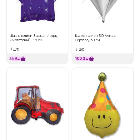
Шар с гелием Звезда, Искры,
Шар с гелием 3D Алмаз,
Фиолетовый, 46 см.
Серебро, 69 см.
1 шт.
1 шт.
359
1020
₽
₽