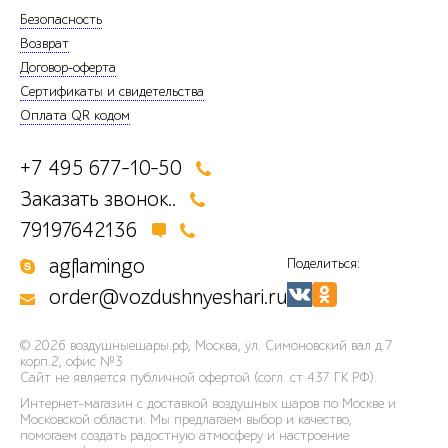
Безопасность
Возврат
Договор-оферта
Сертификаты и свидетельства
Оплата QR кодом
+7 495 677-10-50
Заказать звонок..
79197642136
agflamingo
Поделиться:
order@vozdushnyeshari.ru
© 2026
воздушныешары.рф
,
Москва, ул. Симоновский вал д.7
корп.2, офис №3
Сайт не является публичной офертой (согл. ст 437 ГК РФ).
Интернет-магазин с доставкой воздушных шаров по Москве и
Московской области. Мы предлагаем выбор и качество,
помогаем создать радостную атмосферу и настроение