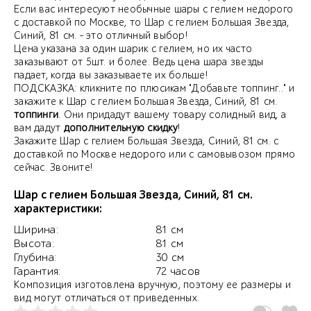
Если вас интересуют необычные шары с гелием недорого
с доставкой по Москве, то Шар с гелием Большая Звезда,
Синий, 81 см. - это отличный выбор!
Цена указана за один шарик с гелием, но их часто
заказывают от 5шт. и более. Ведь цена шара звезды
падает, когда вы заказываете их больше!
ПОДСКАЗКА: кликните по плюсикам "Добавьте топпинг.." и
закажите к Шар с гелием Большая Звезда, Синий, 81 см.
топпинги
. Они придадут вашему товару солидный вид, а
вам дадут
дополнительную скидку
!
Закажите Шар с гелием Большая Звезда, Синий, 81 см. с
доставкой по Москве недорого или с самовывозом прямо
сейчас. Звоните!
Шар с гелием Большая Звезда, Синий, 81 см.
характеристики:
Ширина:
81 см
Высота:
81 см
Глубина:
30 см
Гарантия:
72 часов
Композиция изготовлена вручную, поэтому ее размеры и
вид могут отличаться от приведенных.