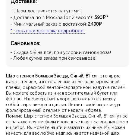
Доставка:
- Шары доставляется надутыми!
- Доставка по г. Москва (от 2 часов*):
590₽ *
- Минимальный заказ с доставкой:
2490₽
* - оплата и доставка подробнее..
Самовывоз:
- Скидка
5
% на всё, при условии самовывоза!
- Любая сумма заказа при самовывозе!
Шар с гелием Большая Звезда, Синий, 81 см.
- это яркие
шары с гелием, изготовленные из металлизированной
пленки, с красивой лентой-серпартином, надутые гелием.
Вы можете собрать из них восхитительный букет или
фонтан. Например, очень хорошо сочетаются между
собой шары звезды и цифры. Летает такой шар звезда
фольгированный с гелием от недели и более.
Помимо Шар с гелием Большая Звезда, Синий, 81 см. у нас
есть также другие фольгированные шары различных форм
и цветов. Вы можете найти и заказать их ниже. Мы можем
нанести для вас любую надпись на этот надувной шар.