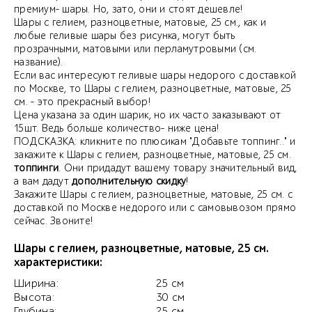
премиум- шары. Но, зато, они и стоят дешевле!
Шары с гелием, разноцветные, матовые, 25 см., как и
любые геливые шары без рисунка, могут быть
прозрачными, матовыми или перламутровыми (см.
название).
Если вас интересуют геливые шары недорого с доставкой
по Москве, то Шары с гелием, разноцветные, матовые, 25
см. - это прекрасный выбор!
Цена указана за один шарик, но их часто заказывают от
15шт. Ведь больше количество- ниже цена!
ПОДСКАЗКА: кликните по плюсикам "Добавьте топпинг.." и
закажите к Шары с гелием, разноцветные, матовые, 25 см.
топпинги
. Они придадут вашему товару значительный вид,
а вам дадут
дополнительную скидку
!
Закажите Шары с гелием, разноцветные, матовые, 25 см. с
доставкой по Москве недорого или с самовывозом прямо
сейчас. Звоните!
Шары с гелием, разноцветные, матовые, 25 см.
характеристики:
Ширина:
25 см
Высота:
30 см
Глубина:
25 см