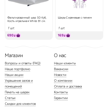
Фальгированный шар 3D Куб,
Шары Сиреневые с гелием
Кость игральная White 61 см.
1 шт.
1 шт.
690
169
₽
₽
Магазин
О нас
Вопросы и ответы (FAQ)
Наши клиенты
Наше портфолио
Вакансии
Наши акции
Новости
Украшение залов и
О компании
помещений
Оплата и доставка
Печать на шарах
Контакты
Статьи
Гарантии
Скидки для клиентов