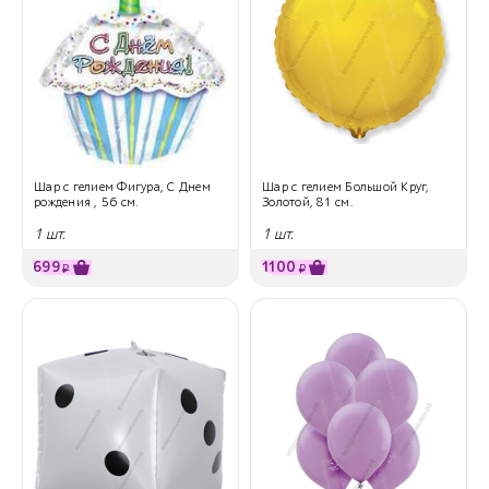
Шар с гелием Фигура, С Днем
Шар с гелием Большой Круг,
рождения , 56 см.
Золотой, 81 см.
1 шт.
1 шт.
699
1100
₽
₽