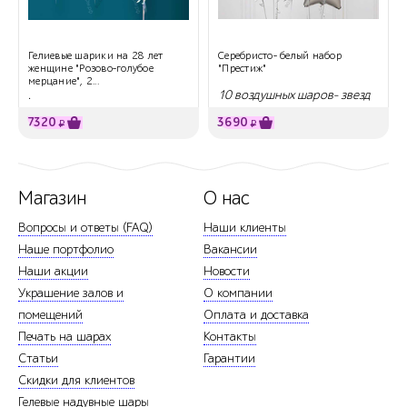
Гелиевые шарики на 28 лет
Серебристо- белый набор
женщине "Розово-голубое
"Престиж"
мерцание", 2...
.
10 воздушных шаров- звезд
7320
3690
₽
₽
Магазин
О нас
Вопросы и ответы (FAQ)
Наши клиенты
Наше портфолио
Вакансии
Наши акции
Новости
Украшение залов и
О компании
помещений
Оплата и доставка
Печать на шарах
Контакты
Статьи
Гарантии
Скидки для клиентов
Гелевые надувные шары