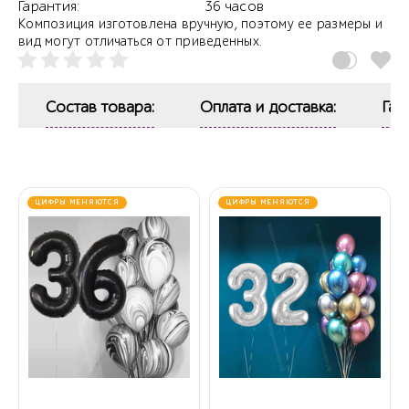
Гарантия:
36 часов
Композиция изготовлена вручную, поэтому ее размеры и
вид могут отличаться от приведенных.
Состав товара:
Оплата и доставка:
Гар
ЦИФРЫ МЕНЯЮТСЯ
ЦИФРЫ МЕНЯЮТСЯ