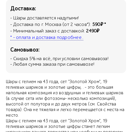
Доставка:
- Шары доставляется надутыми!
- Доставка по г. Москва (от 2 часов*):
590₽ *
- Минимальный заказ с доставкой:
2490₽
* - оплата и доставка подробнее..
Самовывоз:
- Скидка
5
% на всё, при условии самовывоза!
- Любая сумма заказа при самовывозе!
Шары с гелием на 43 года, сет "Золотой Хром", 19
гелиевых шариков и золотые цифры, . - это большая
напольная композиция из воздушных и гелиевых шариков
(в случае сета или фотозоны- несколько композиций),
высотой от полутора и до двух метров (см. Свойства
товара). Она не тяжелая и легко перемещается с места на
место.
Шары с гелием на 43 года, сет "Золотой Хром", 19
гелиевых шариков и золотые цифры станет легким