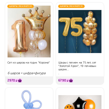
ЦИФРЫ МЕНЯЮТСЯ
ЦИФРЫ МЕНЯЮТСЯ
Сет из шаров на годик "Корона"
Шары с гелием на 75 лет, сет
"Золотой Хром", 19 гелиевых
шарик...
6 шаров + цифра+фигура
.
2970
6790
₽
₽