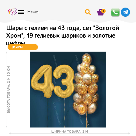
1
Меню
Шары с гелием на 43 года, сет "Золотой
Хром", 19 гелиевых шариков и золотые
цифры, .
ЦИФРЫ
МЕНЯЮТСЯ
ВЫСОТА ТОВАРА: 2 М 20 СМ
ШИРИНА ТОВАРА: 2 М