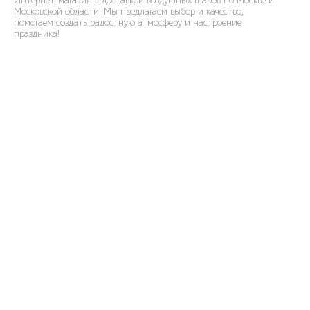
Интернет-магазин с доставкой воздушных шаров по Москве и
Московской области. Мы предлагаем выбор и качество,
помогаем создать радостную атмосферу и настроение
праздника!