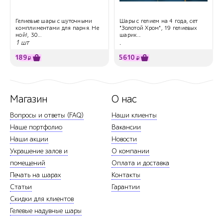
Гелиевые шары с шуточными
Шары с гелием на 4 года, сет
комплиментами для парня. Не
"Золотой Хром", 19 гелиевых
ной!, 30...
шарик...
1 шт
.
189
5610
₽
₽
Магазин
О нас
Вопросы и ответы (FAQ)
Наши клиенты
Наше портфолио
Вакансии
Наши акции
Новости
Украшение залов и
О компании
помещений
Оплата и доставка
Печать на шарах
Контакты
Статьи
Гарантии
Скидки для клиентов
Гелевые надувные шары