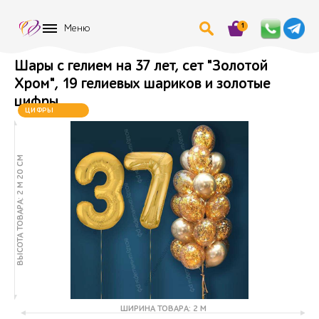
1
Меню
Шары с гелием на 37 лет, сет "Золотой
Хром", 19 гелиевых шариков и золотые
цифры, .
ЦИФРЫ
МЕНЯЮТСЯ
ВЫСОТА ТОВАРА: 2 М 20 СМ
ШИРИНА ТОВАРА: 2 М