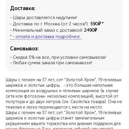
Доставка:
- Шары доставляется надутыми!
- Доставка по г. Москва (от 2 часов*):
590₽ *
- Минимальный заказ с доставкой:
2490₽
* - оплата и доставка подробнее..
Самовывоз:
- Скидка
5
% на всё, при условии самовывоза!
- Любая сумма заказа при самовывозе!
Шары с гелием на 37 лет, сет "Золотой Хром", 19 гелиевых
шариков и золотые цифры, . - это большая напольная
композиция из воздушных и гелиевых шариков (в случае
сета или фотозоны- несколько композиций), высотой от
полутора и до двух метров (см. Свойства товара). Она не
тяжелая и легко перемещается с места на место.
Шары с гелием на 37 лет, сет "Золотой Хром", 19 гелиевых
шариков и золотые цифры станет замечательным
украшением вашего торжества или дивным подарком для