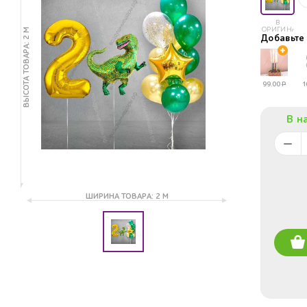
В
ОРИГИНАЛЕ
ВЫСОТА ТОВАРА: 2 М
Добавьт
99.00
Р
1
В н
ШИРИНА ТОВАРА: 2 М