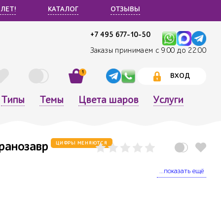
 ЛЕТ!
КАТАЛОГ
ОТЗЫВЫ
+7 495 677-10-50
Заказы принимаем с 9:00 до 22:00
1
ВХОД
Типы
Темы
Цвета шаров
Услуги
иранозавр
ЦИФРЫ МЕНЯЮТСЯ
...показать ещё