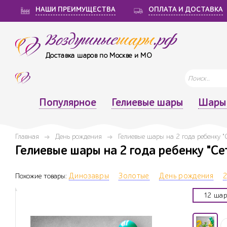
НАШИ ПРЕИМУЩЕСТВА
ОПЛАТА И ДОСТАВКА
Воздушные
шары
.рф
Доставка шаров по Москве и МО
Популярное
Гелиевые шары
Шары 
Главная
День рождения
Гелиевые шары на 2 года ребенку "
Гелиевые шары на 2 года ребенку "Се
Похожие товары:
Динозавры
Золотые
День рождения
2
12 шар