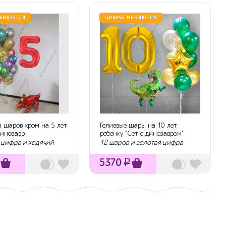
ЕНЯЮТСЯ
ЦИФРЫ МЕНЯЮТСЯ
 шаров хром на 5 лет
Гелиевые шары на 10 лет
Динозавр
ребенку "Сет с динозавром"
пс"
 цифра и ходячий
12 шаров и золотая цифра
5370
₽