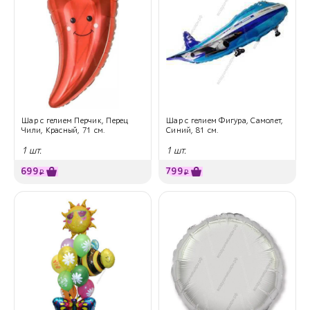
Шар с гелием Перчик, Перец
Шар с гелием Фигура, Самолет,
Чили, Красный, 71 см.
Синий, 81 см.
1 шт.
1 шт.
699
799
₽
₽