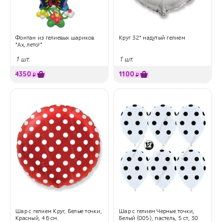
Фонтан из гелиевых шариков
Круг 32" надутый гелием
"Ах, лето!"
1 шт.
1 шт.
4350
1100
₽
₽
Шар с гелием Круг, Белые точки,
Шар с гелием Черные точки,
Красный, 46 см.
Белый (005), пастель, 5 ст, 30