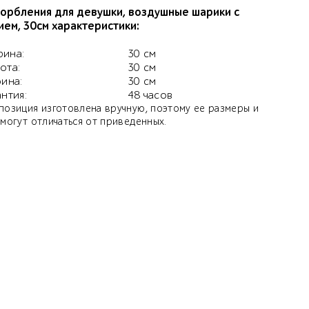
орбления для девушки, воздушные шарики с
ием, 30см характеристики:
ина:
30 см
ота:
30 см
бина:
30 см
антия:
48 часов
позиция изготовлена вручную, поэтому ее размеры и
 могут отличаться от приведенных.