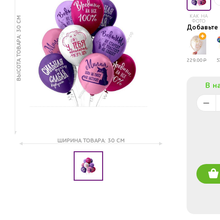
КАК НА
ВЫСОТА ТОВАРА: 30 СМ
ФОТО
Добавьт
229.00
Р
5
В н
ШИРИНА ТОВАРА: 30 СМ