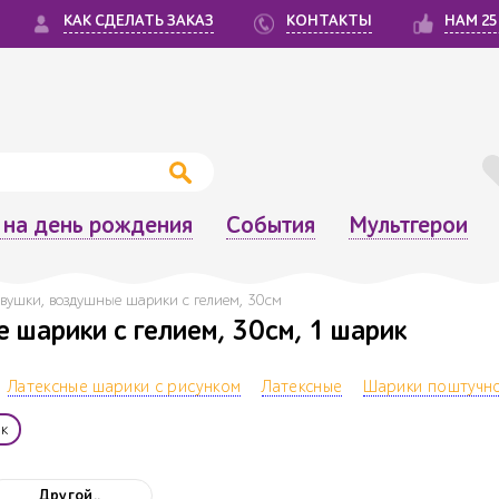
КАК СДЕЛАТЬ ЗАКАЗ
КОНТАКТЫ
НАМ 25
на день рождения
События
Мультгерои
вушки, воздушные шарики с гелием, 30см
 шарики с гелием, 30см, 1 шарик
Латексные шарики с рисунком
Латексные
Шарики поштучн
к
Другой..