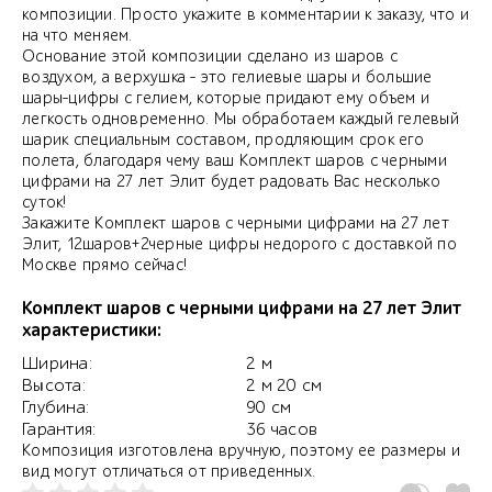
композиции. Просто укажите в комментарии к заказу, что и
на что меняем.
Основание этой композиции сделано из шаров с
воздухом, а верхушка - это гелиевые шары и большие
шары-цифры с гелием, которые придают ему объем и
легкость одновременно. Мы обработаем каждый гелевый
шарик специальным составом, продляющим срок его
полета, благодаря чему ваш Комплект шаров с черными
цифрами на 27 лет Элит будет радовать Вас несколько
суток!
Закажите Комплект шаров с черными цифрами на 27 лет
Элит, 12шаров+2черные цифры недорого с доставкой по
Москве прямо сейчас!
Комплект шаров с черными цифрами на 27 лет Элит
характеристики:
Ширина:
2 м
Высота:
2 м 20 см
Глубина:
90 см
Гарантия:
36 часов
Композиция изготовлена вручную, поэтому ее размеры и
вид могут отличаться от приведенных.