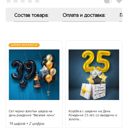
Состав товара:
Оплата и доставка:
Гар
ЦИФРЫ МЕНЯЮТСЯ
Сет черно-золотых шаров на
Коробка с шарами на День
день рождения "Веселая ночь"
Рождения 25 лет, со звездами и
золоты...
14 шаров + 2 цифры
.