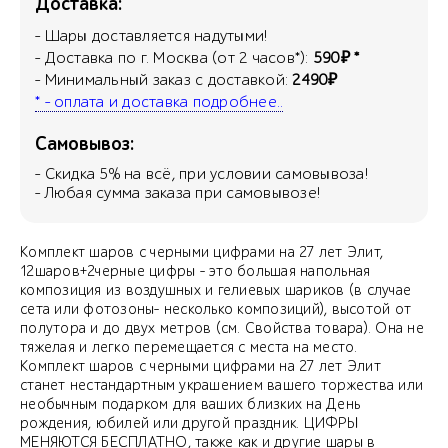
Доставка:
- Шары доставляется надутыми!
- Доставка по г. Москва (от 2 часов*):
590₽ *
- Минимальный заказ с доставкой:
2490₽
* - оплата и доставка подробнее..
Самовывоз:
- Скидка
5
% на всё, при условии самовывоза!
- Любая сумма заказа при самовывозе!
Комплект шаров с черными цифрами на 27 лет Элит,
12шаров+2черные цифры - это большая напольная
композиция из воздушных и гелиевых шариков (в случае
сета или фотозоны- несколько композиций), высотой от
полутора и до двух метров (см. Свойства товара). Она не
тяжелая и легко перемещается с места на место.
Комплект шаров с черными цифрами на 27 лет Элит
станет нестандартным украшением вашего торжества или
необычным подарком для ваших близких на День
рождения, юбилей или другой праздник. ЦИФРЫ
МЕНЯЮТСЯ БЕСПЛАТНО, также как и другие шары в