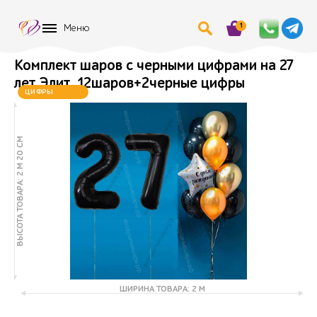
1
Меню
Комплект шаров с черными цифрами на 27
лет Элит, 12шаров+2черные цифры
ЦИФРЫ
МЕНЯЮТСЯ
ВЫСОТА ТОВАРА: 2 М 20 СМ
ШИРИНА ТОВАРА: 2 М