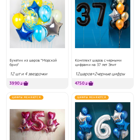
Букетик из шаров "Морской
Комплект шаров с черными
бриз"
цифрами на 37 лет Элит
12 шт и 4 звездочки
12шаров+2черные цифры
3990
4750
₽
₽
ЦИФРЫ МЕНЯЮТСЯ
ЦИФРЫ МЕНЯЮТСЯ