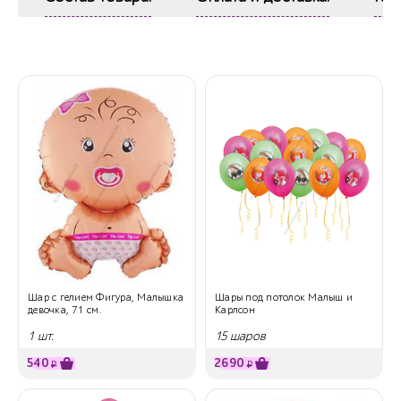
Шар с гелием Фигура, Малышка
Шары под потолок Малыш и
девочка, 71 см.
Карлсон
1 шт.
15 шаров
540
2690
₽
₽