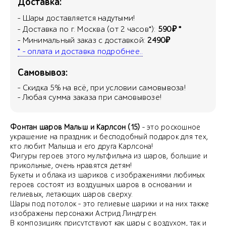
Доставка:
- Шары доставляется надутыми!
- Доставка по г. Москва (от 2 часов*):
590₽ *
- Минимальный заказ с доставкой:
2490₽
* - оплата и доставка подробнее..
Самовывоз:
- Скидка
5
% на всё, при условии самовывоза!
- Любая сумма заказа при самовывозе!
Фонтан шаров Малыш и Карлсон (15)
- это роскошное
украшение на праздник и бесподобный подарок для тех,
кто любит Малыша и его друга Карлсона!
Фигуры героев этого мультфильма из шаров, большие и
прикольные, очень нравятся детям!
Букеты и облака из шариков с изображениями любимых
героев состоят из воздушных шаров в основании и
гелиевых, летающих шаров сверху.
Шары под потолок - это гелиевые шарики и на них также
изображены персонажи Астрид Линдгрен.
В композициях присутствуют как шары с воздухом, так и