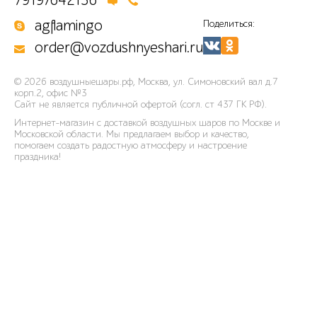
agflamingo
Поделиться:
order@vozdushnyeshari.ru
© 2026
воздушныешары.рф
,
Москва, ул. Симоновский вал д.7
корп.2, офис №3
Сайт не является публичной офертой (согл. ст 437 ГК РФ).
Интернет-магазин с доставкой воздушных шаров по Москве и
Московской области. Мы предлагаем выбор и качество,
помогаем создать радостную атмосферу и настроение
праздника!