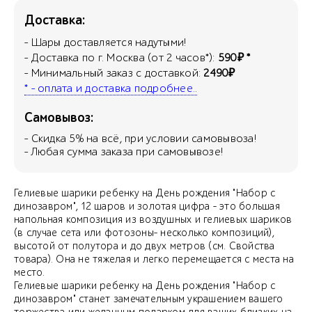
Доставка:
- Шары доставляется надутыми!
- Доставка по г. Москва (от 2 часов*):
590₽ *
- Минимальный заказ с доставкой:
2490₽
* - оплата и доставка подробнее..
Самовывоз:
- Скидка
5
% на всё, при условии самовывоза!
- Любая сумма заказа при самовывозе!
Гелиевые шарики ребенку на День рождения "Набор с
динозавром", 12 шаров и золотая цифра - это большая
напольная композиция из воздушных и гелиевых шариков
(в случае сета или фотозоны- несколько композиций),
высотой от полутора и до двух метров (см. Свойства
товара). Она не тяжелая и легко перемещается с места на
место.
Гелиевые шарики ребенку на День рождения "Набор с
динозавром" станет замечательным украшением вашего