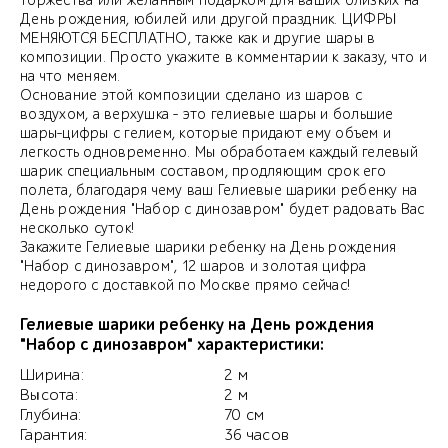
торжества или желанным подарком для ваших близких на
День рождения, юбилей или другой праздник. ЦИФРЫ
МЕНЯЮТСЯ БЕСПЛАТНО, также как и другие шары в
композиции. Просто укажите в комментарии к заказу, что и
на что меняем.
Основание этой композиции сделано из шаров с
воздухом, а верхушка - это гелиевые шары и большие
шары-цифры с гелием, которые придают ему объем и
легкость одновременно. Мы обработаем каждый гелевый
шарик специальным составом, продляющим срок его
полета, благодаря чему ваш Гелиевые шарики ребенку на
День рождения "Набор с динозавром" будет радовать Вас
несколько суток!
Закажите Гелиевые шарики ребенку на День рождения
"Набор с динозавром", 12 шаров и золотая цифра
недорого с доставкой по Москве прямо сейчас!
Гелиевые шарики ребенку на День рождения
"Набор с динозавром" характеристики:
Ширина:
2 м
Высота:
2 м
Глубина:
70 см
Гарантия:
36 часов