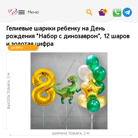
1
Меню
Гелиевые шарики ребенку на День
рождения "Набор с динозавром", 12 шаров
и золотая цифра
ЦИФРЫ
МЕНЯЮТСЯ
ВЫСОТА ТОВАРА: 2 М
ШИРИНА ТОВАРА: 2 М