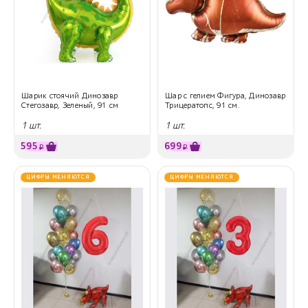
Шарик стоячий Динозавр
Шар с гелием Фигура, Динозавр
Стегозавр, Зеленый, 91 см
Трицератопс, 91 см.
1 шт.
1 шт.
595
699
₽
₽
ЦИФРЫ МЕНЯЮТСЯ
ЦИФРЫ МЕНЯЮТСЯ