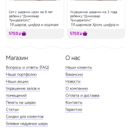
Сет с шарами хром на 6 лет
Украшение шарами на 3 года
ребенку "Динозавр
ребенку "Динозавр
Трицератопс"
Трицератопс"
19 шаров, цифра и ходячая
19 шариков Хром, цифра и
фигура
фигурака
5750
5750
₽
₽
Магазин
О нас
Вопросы и ответы (FAQ)
Наши клиенты
Наше портфолио
Вакансии
Наши акции
Новости
Украшение залов и
О компании
помещений
Оплата и доставка
Печать на шарах
Контакты
Статьи
Гарантии
Скидки для клиентов
Гелевые надувные шары