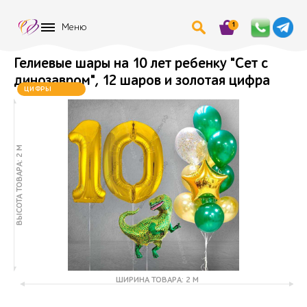
1
Меню
Гелиевые шары на 10 лет ребенку "Сет с
динозавром", 12 шаров и золотая цифра
ЦИФРЫ
МЕНЯЮТСЯ
ВЫСОТА ТОВАРА: 2 М
ШИРИНА ТОВАРА: 2 М