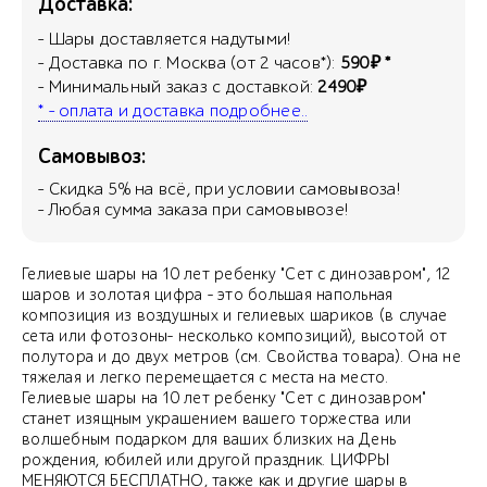
Доставка:
- Шары доставляется надутыми!
- Доставка по г. Москва (от 2 часов*):
590₽ *
- Минимальный заказ с доставкой:
2490₽
* - оплата и доставка подробнее..
Самовывоз:
- Скидка
5
% на всё, при условии самовывоза!
- Любая сумма заказа при самовывозе!
Гелиевые шары на 10 лет ребенку "Сет с динозавром", 12
шаров и золотая цифра - это большая напольная
композиция из воздушных и гелиевых шариков (в случае
сета или фотозоны- несколько композиций), высотой от
полутора и до двух метров (см. Свойства товара). Она не
тяжелая и легко перемещается с места на место.
Гелиевые шары на 10 лет ребенку "Сет с динозавром"
станет изящным украшением вашего торжества или
волшебным подарком для ваших близких на День
рождения, юбилей или другой праздник. ЦИФРЫ
МЕНЯЮТСЯ БЕСПЛАТНО, также как и другие шары в