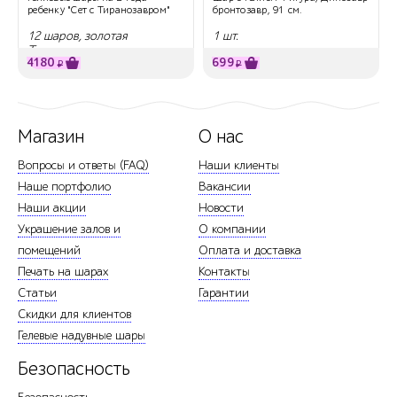
ребенку "Сет с Тиранозавром"
бронтозавр, 91 см.
12 шаров, золотая
1 шт.
Тиранозавр
4180
699
₽
₽
Магазин
О нас
Вопросы и ответы (FAQ)
Наши клиенты
Наше портфолио
Вакансии
Наши акции
Новости
Украшение залов и
О компании
помещений
Оплата и доставка
Печать на шарах
Контакты
Статьи
Гарантии
Скидки для клиентов
Гелевые надувные шары
Безопасность