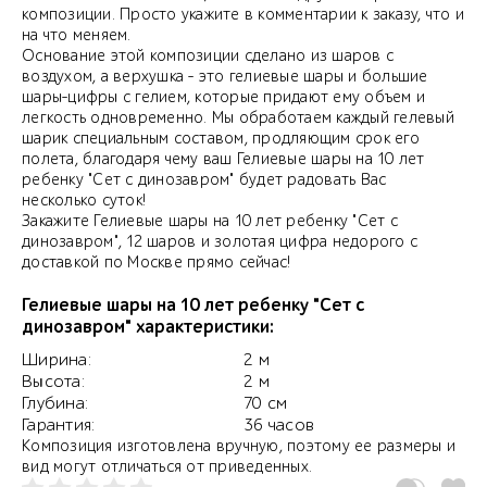
композиции. Просто укажите в комментарии к заказу, что и
на что меняем.
Основание этой композиции сделано из шаров с
воздухом, а верхушка - это гелиевые шары и большие
шары-цифры с гелием, которые придают ему объем и
легкость одновременно. Мы обработаем каждый гелевый
шарик специальным составом, продляющим срок его
полета, благодаря чему ваш Гелиевые шары на 10 лет
ребенку "Сет с динозавром" будет радовать Вас
несколько суток!
Закажите Гелиевые шары на 10 лет ребенку "Сет с
динозавром", 12 шаров и золотая цифра недорого с
доставкой по Москве прямо сейчас!
Гелиевые шары на 10 лет ребенку "Сет с
динозавром" характеристики:
Ширина:
2 м
Высота:
2 м
Глубина:
70 см
Гарантия:
36 часов
Композиция изготовлена вручную, поэтому ее размеры и
вид могут отличаться от приведенных.