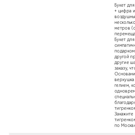
Букет для
+ цифра и
воздушны
несколько
метров (с
перемещае
Букет для
симпатич
подарком
другой п
другие ш
заказу, ч
Основани
верхушка
гелием, 
одноврем
специаль
благодаря
тигренком
Закажите 
тигренко
по Москв