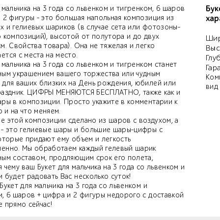
Бук
 мальчика на 3 года со львенком и тигренком, 6 шаров
 2 фигуры - это большая напольная композиция из
хар
х и гелиевых шариков (в случае сета или фотозоны-
 композиций), высотой от полутора и до двух
Шир
м. Свойства товара). Она не тяжелая и легко
Выс
тся с места на место.
Глу
 мальчика на 3 года со львенком и тигренком станет
Гар
ным украшением вашего торжества или чудным
Ком
 для ваших близких на День рождения, юбилей или
вид
раздник. ЦИФРЫ МЕНЯЮТСЯ БЕСПЛАТНО, также как и
ары в композиции. Просто укажите в комментарии к
то и на что меняем.
е этой композиции сделано из шаров с воздухом, а
 - это гелиевые шары и большие шары-цифры с
которые придают ему объем и легкость
енно. Мы обработаем каждый гелевый шарик
ным составом, продляющим срок его полета,
 чему ваш Букет для мальчика на 3 года со львенком и
 будет радовать Вас несколько суток!
Букет для мальчика на 3 года со львенком и
м, 6 шаров + цифра и 2 фигуры недорого с доставкой
е прямо сейчас!