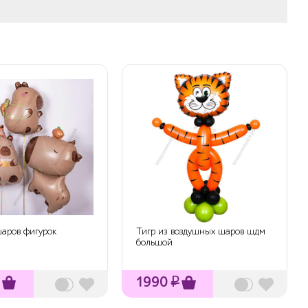
шаров фигурок
Тигр из воздушных шаров шдм
большой
1990
₽