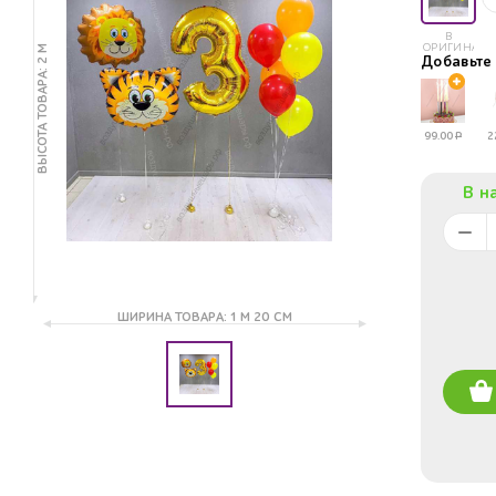
В
ОРИГИНАЛЕ
ВЫСОТА ТОВАРА: 2 М
Добавьт
99.00
Р
2
В н
ШИРИНА ТОВАРА: 1 М 20 СМ