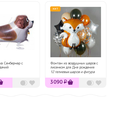
ХИТ
а Сенбернар с
Фонтан из воздушных шаров с
одячий
лисенком для Дня рождения
12 гелиевых шаров и фигура
3090
₽