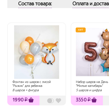
Состав товара:
Оплата и достав
ХИТ
Фонтан из шаров с лисой
Набор шаров на День
"Рыжик" для ребенка
"Милые капибары"
8 шаров + фигура
5 шаров и цифра
1990
₽
3550
₽