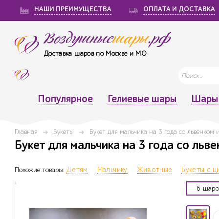
НАШИ ПРЕИМУЩЕСТВА
ОПЛАТА И ДОСТАВКА
Воздушные
шары
.рф
Доставка шаров по Москве и МО
Популярное
Гелиевые шары
Шары 
Главная
Букеты
Букет для мальчика на 3 года со львенком 
Букет для мальчика на 3 года со льве
Похожие товары:
Детям
Мальчику
Животные
Букеты с 
6 шаро