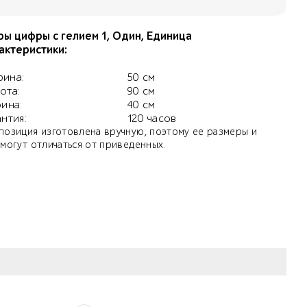
ы цифры с гелием 1, Один, Единица
актеристики:
ина:
50 см
ота:
90 см
бина:
40 см
антия:
120 часов
позиция изготовлена вручную, поэтому ее размеры и
 могут отличаться от приведенных.