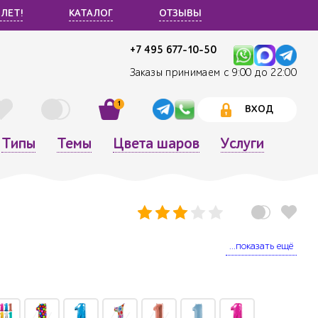
 ЛЕТ!
КАТАЛОГ
ОТЗЫВЫ
+7 495 677-10-50
Заказы принимаем с 9:00 до 22:00
1
ВХОД
Типы
Темы
Цвета шаров
Услуги
...показать ещё