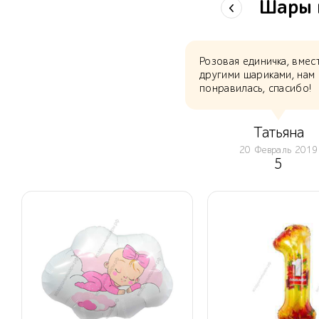
Шары ц
Розовая единичка, вмес
другими шариками, нам 
понравилась, спасибо!
Татьяна
20 Февраль 2019
5