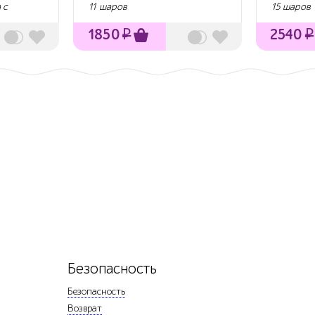
 с
11 шаров
15 шаров
1850
₽
2540
₽
Безопасность
Безопасность
Возврат