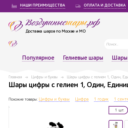
НАШИ ПРЕИМУЩЕСТВА
ОПЛАТА И ДОСТАВКА
Воздушные
шары
.рф
Доставка шаров по Москве и МО
Популярное
Гелиевые шары
Шары 
Главная
Цифры и буквы
Шары цифры с гелием 1, Один, Е
Шары цифры с гелием 1, Один, Единиц
Похожие товары:
Цифры и буквы
Цифра
1 годик
1 сент
1 шт.