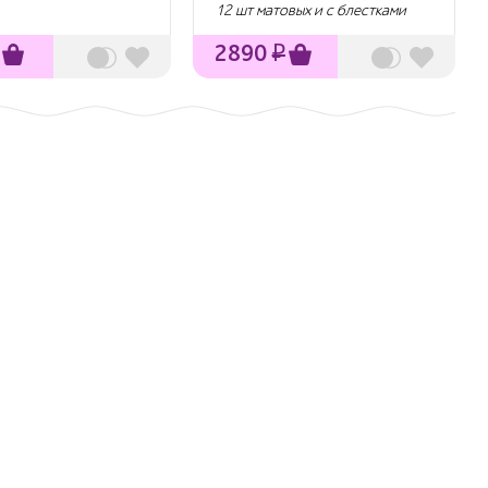
12 шт матовых и с блестками
2890
₽