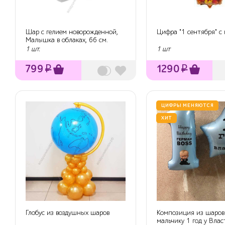
Шар с гелием новорожденной,
Цифра "1 сентября" с 
Малышка в облаках, 66 см.
1 шт.
1 шт
799
₽
1290
₽
ЦИФРЫ МЕНЯЮТСЯ
ХИТ
Глобус из воздушных шаров
Композиция из шаров
мальчику 1 год у Влас