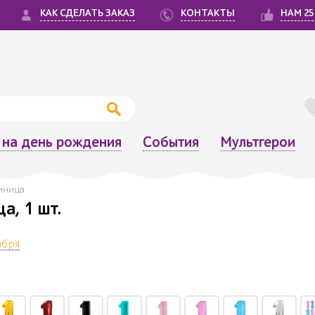
КАК СДЕЛАТЬ ЗАКАЗ
КОНТАКТЫ
НАМ 25
на день рождения
События
Мультгерои
диница
а, 1 шт.
ября