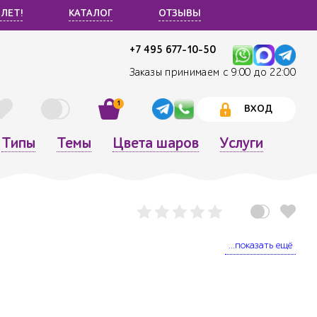
 ЛЕТ!
КАТАЛОГ
ОТЗЫВЫ
+7 495 677-10-50
Заказы принимаем с 9:00 до 22:00
1
ВХОД
Типы
Темы
Цвета шаров
Услуги
...показать ещё