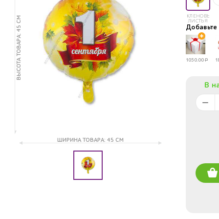
КЛЕНОВЫЕ
ВЫСОТА ТОВАРА: 45 СМ
ЛИСТЬЯ
Добавьт
1050.00
Р
1
В н
ШИРИНА ТОВАРА: 45 СМ