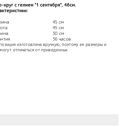
-круг с гелием "1 сентября", 46см.
актеристики:
ина:
45 см
ота:
45 см
бина:
30 см
антия:
36 часов
позиция изготовлена вручную, поэтому ее размеры и
 могут отличаться от приведенных.