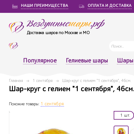
НАШИ ПРЕИМУЩЕСТВА
ОПЛАТА И ДОСТАВКА
Воздушные
шары
.рф
Доставка шаров по Москве и МО
Популярное
Гелиевые шары
Шары 
Главная
1 сентября
Шар-круг с гелием "1 сентября", 46см.
Шар-круг с гелием "1 сентября", 46см.
Похожие товары:
1 сентября
1 шт.