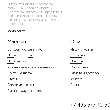
Интернет-магазин с доставкой
воздушных шаров по Москве и
Московской области. Мы предлагаем
выбор и качество, помогаем создать
радостную атмосферу и настроение
праздника!
Карта сайта
Магазин
О нас
Вопросы и ответы (FAQ)
Наши клиенты
Наше портфолио
Вакансии
Наши акции
Новости
Украшение залов и помещений
О компании
Печать на шарах
Оплата и доставка
Статьи
Контакты
Скидки для клиентов
Гарантии
Гелевые надувные шары
+7 495 677-10-5