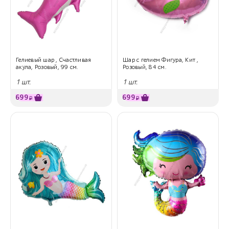
Гелиевый шар , Счастливая
Шар с гелием Фигура, Кит ,
акула, Розовый, 99 см.
Розовый, 84 см.
1 шт.
1 шт.
699
699
₽
₽