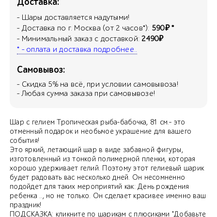
Доставка:
- Шары доставляется надутыми!
- Доставка по г. Москва (от 2 часов*):
590₽ *
- Минимальный заказ с доставкой:
2490₽
* - оплата и доставка подробнее..
Самовывоз:
- Скидка
5
% на всё, при условии самовывоза!
- Любая сумма заказа при самовывозе!
Шар с гелием Тропическая рыба-бабочка, 81 см.- это
отменный подарок и необычое украшение для вашего
события!
Это яркий, летающий шар в виде забавной фигуры,
изготовленный из тонкой полимерной пленки, которая
хорошо удерживает гелий. Поэтому этот гелиевый шарик
будет радовать вас несколько дней. Он несомненно
подойдет для таких мероприятий как: День рождения
ребенка .., но не только. Он сделает красивее именно ваш
праздник!
ПОДСКАЗКА: кликните по шарикам с плюсиками "Добавьте