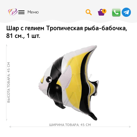
1
Меню
Шар с гелием Тропическая рыба-бабочка,
81 см., 1 шт.
ВЫСОТА ТОВАРА: 45 СМ
ШИРИНА ТОВАРА: 45 СМ