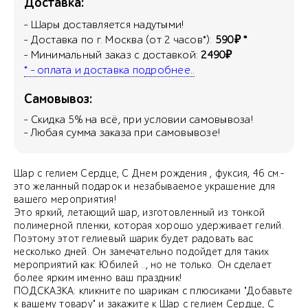
Доставка:
- Шары доставляется надутыми!
- Доставка по г. Москва (от 2 часов*):
590₽ *
- Минимальный заказ с доставкой:
2490₽
* - оплата и доставка подробнее..
Самовывоз:
- Скидка
5
% на всё, при условии самовывоза!
- Любая сумма заказа при самовывозе!
Шар с гелием Сердце, С Днем рождения , фуксия, 46 см.-
это желанный подарок и незабываемое украшение для
вашего мероприятия!
Это яркий, летающий шар, изготовленный из тонкой
полимерной пленки, которая хорошо удерживает гелий.
Поэтому этот гелиевый шарик будет радовать вас
несколько дней. Он замечательно подойдет для таких
мероприятий как: Юбилей .., но не только. Он сделает
более ярким именно ваш праздник!
ПОДСКАЗКА: кликните по шарикам с плюсиками "Добавьте
к вашему товару" и закажите к Шар с гелием Сердце, С