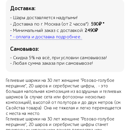
Доставка:
- Шары доставляется надутыми!
- Доставка по г. Москва (от 2 часов*):
590₽ *
- Минимальный заказ с доставкой:
2490₽
* - оплата и доставка подробнее..
Самовывоз:
- Скидка
5
% на всё, при условии самовывоза!
- Любая сумма заказа при самовывозе!
Гелиевые шарики на 30 лет женщине "Розово-голубое
мерцание", 20 шаров и серебристые цифры, . - это
большая напольная композиция из воздушных и гелиевых
шариков (в случае сета или фотозоны- несколько
композиций), высотой от полутора и до двух метров (см.
Свойства товара). Она не тяжелая и легко перемещается
с места на место.
Гелиевые шарики на 30 лет женщине "Розово-голубое
мерцание", 20 шаров и серебристые цифры станет