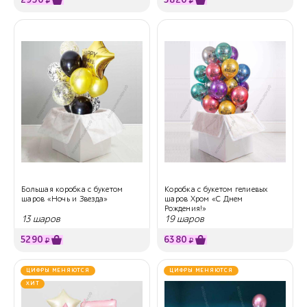
2950
5820
₽
₽
Большая коробка с букетом
Коробка с букетом гелиевых
шаров «Ночь и Звезда»
шаров Хром «С Днем
Рождения!»
13 шаров
19 шаров
5290
6380
₽
₽
ЦИФРЫ МЕНЯЮТСЯ
ЦИФРЫ МЕНЯЮТСЯ
ХИТ