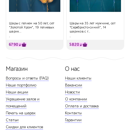
Шары с гелием на 50 лет, сет
Шары на 35 лет мужчине, сет
"Золотой Хром", 19 гелиевых
"Серебристо-синий", 14
шарик...
шариков с г...
.
.
6790
5820
₽
₽
Магазин
О нас
Вопросы и ответы (FAQ)
Наши клиенты
Наше портфолио
Вакансии
Наши акции
Новости
Украшение залов и
О компании
помещений
Оплата и доставка
Печать на шарах
Контакты
Статьи
Гарантии
Скидки для клиентов