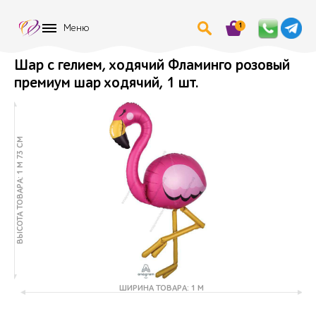
1
Меню
Шар с гелием, ходячий Фламинго розовый
премиум шар ходячий, 1 шт.
ВЫСОТА ТОВАРА: 1 М 73 СМ
ШИРИНА ТОВАРА: 1 М