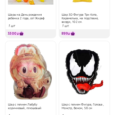
Шары на День рождения
Шар 3D Фигура Три Кота,
ребенка 2 года, сет Жираф
Карамелька, на подставке,
воздух, 102 см.
1 шт
1 шт.
3300
899
₽
₽
Шар с гелием Лабубу
Шар с гелием Фигура, Голова ,
коричневый, плюшевый
Монстр, Веном, 56 см