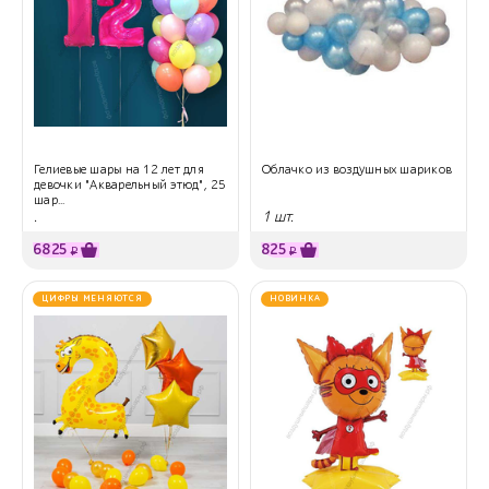
Гелиевые шары на 12 лет для
Облачко из воздушных шариков
девочки "Акварельный этюд", 25
шар...
.
1 шт.
6825
825
₽
₽
ЦИФРЫ МЕНЯЮТСЯ
НОВИНКА