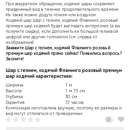
При аккуратном обращении, ходячие шары сохраняют
праздничный вид в течение продолжительного времени
Их также можно додуть гелием или воздухом.
Ходячий шар Шар с гелием, ходячий Фламинго розовый
премиум шар ходячий будет выглядеть интереснее (а вы
получите скидку), если дополнить ее большой гелиевой
цифрой или другим топпингом (см. справа от
изображения).
Закажите Шар с гелием, ходячий Фламинго розовый
премиум шар ходячий прямо сейчас! Появились вопросы?
Звоните!
Шар с гелием, ходячий Фламинго розовый премиум
шар ходячий характеристики:
Ширина:
1 м
Высота:
1 м 73 см
Глубина:
30 см
Гарантия:
72 часов
Композиция изготовлена вручную, поэтому ее размеры и
вид могут отличаться от приведенных.