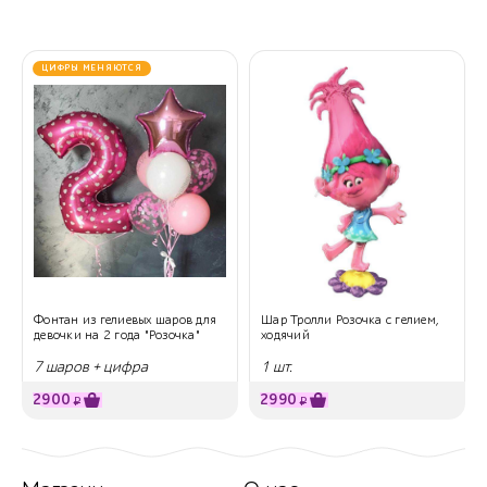
ЦИФРЫ МЕНЯЮТСЯ
Фонтан из гелиевых шаров для
Шар Тролли Розочка с гелием,
девочки на 2 года "Розочка"
ходячий
7 шаров + цифра
1 шт.
2900
2990
₽
₽