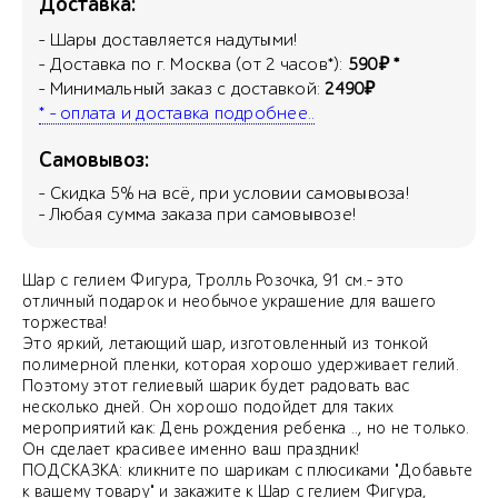
Доставка:
- Шары доставляется надутыми!
- Доставка по г. Москва (от 2 часов*):
590₽ *
- Минимальный заказ с доставкой:
2490₽
* - оплата и доставка подробнее..
Самовывоз:
- Скидка
5
% на всё, при условии самовывоза!
- Любая сумма заказа при самовывозе!
Шар с гелием Фигура, Тролль Розочка, 91 см.- это
отличный подарок и необычое украшение для вашего
торжества!
Это яркий, летающий шар, изготовленный из тонкой
полимерной пленки, которая хорошо удерживает гелий.
Поэтому этот гелиевый шарик будет радовать вас
несколько дней. Он хорошо подойдет для таких
мероприятий как: День рождения ребенка .., но не только.
Он сделает красивее именно ваш праздник!
ПОДСКАЗКА: кликните по шарикам с плюсиками "Добавьте
к вашему товару" и закажите к Шар с гелием Фигура,