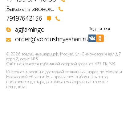
Заказать звонок..
79197642136
agflamingo
Поделиться:
order@vozdushnyeshari.ru
© 2026
воздушныешары.рф
,
Москва, ул. Симоновский вал д.7
корп.2, офис №3
Сайт не является публичной офертой (согл. ст 437 ГК РФ).
Интернет-магазин с доставкой воздушных шаров по Москве и
Московской области. Мы предлагаем выбор и качество,
помогаем создать радостную атмосферу и настроение
праздника!