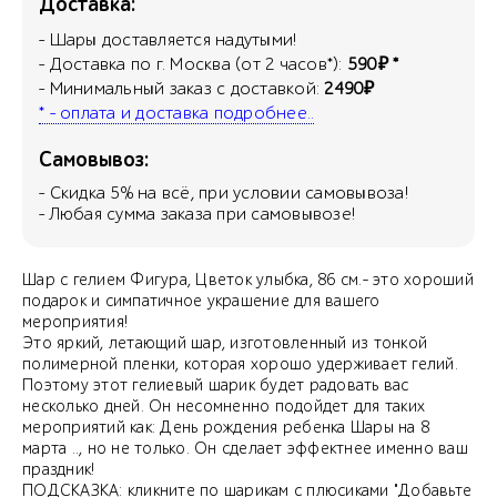
Доставка:
- Шары доставляется надутыми!
- Доставка по г. Москва (от 2 часов*):
590₽ *
- Минимальный заказ с доставкой:
2490₽
* - оплата и доставка подробнее..
Самовывоз:
- Скидка
5
% на всё, при условии самовывоза!
- Любая сумма заказа при самовывозе!
Шар с гелием Фигура, Цветок улыбка, 86 см.- это хороший
подарок и симпатичное украшение для вашего
мероприятия!
Это яркий, летающий шар, изготовленный из тонкой
полимерной пленки, которая хорошо удерживает гелий.
Поэтому этот гелиевый шарик будет радовать вас
несколько дней. Он несомненно подойдет для таких
мероприятий как: День рождения ребенка Шары на 8
марта .., но не только. Он сделает эффектнее именно ваш
праздник!
ПОДСКАЗКА: кликните по шарикам с плюсиками "Добавьте