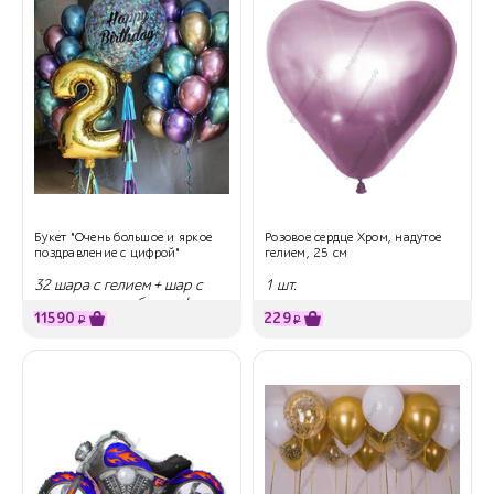
Букет "Очень большое и яркое
Розовое сердце Хром, надутое
поздравление с цифрой"
гелием, 25 см
32 шара с гелием + шар с
1 шт.
надписью и любая цифра
11590
229
₽
₽