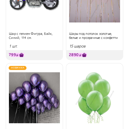
Шар с гелием Фигура, Байк,
Шары под потолок золотые,
Синий, 114 см.
белые и прозрачные с конфетти
1 шт.
15 шаров
799
2890
₽
₽
НОВИНКА