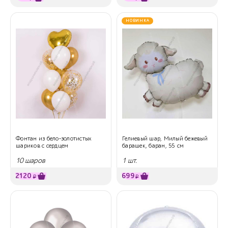
НОВИНКА
Фонтан из бело-золотистых
Гелиевый шар, Милый бежевый
шариков с сердцем
барашек, баран, 55 см
10 шаров
1 шт.
2120
699
₽
₽