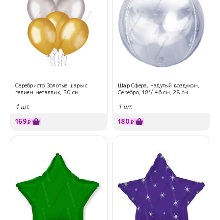
Серебристо Золотые шары с
Шар Сфера, надутый воздухом,
гелием металлик, 30 см.
Серебро, 18"/ 46 см, 28 см
1 шт.
1 шт.
169
180
₽
₽