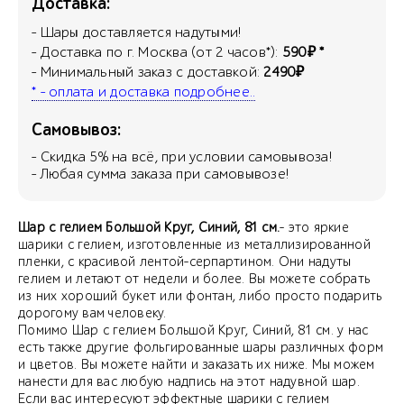
Доставка:
- Шары доставляется надутыми!
- Доставка по г. Москва (от 2 часов*):
590₽ *
- Минимальный заказ с доставкой:
2490₽
* - оплата и доставка подробнее..
Самовывоз:
- Скидка
5
% на всё, при условии самовывоза!
- Любая сумма заказа при самовывозе!
Шар с гелием Большой Круг, Синий, 81 см.
- это яркие
шарики с гелием, изготовленные из металлизированной
пленки, с красивой лентой-серпартином. Они надуты
гелием и летают от недели и более. Вы можете собрать
из них хороший букет или фонтан, либо просто подарить
дорогому вам человеку.
Помимо Шар с гелием Большой Круг, Синий, 81 см. у нас
есть также другие фольгированные шары различных форм
и цветов. Вы можете найти и заказать их ниже. Мы можем
нанести для вас любую надпись на этот надувной шар.
Если вас интересуют эффектные шарики с гелием