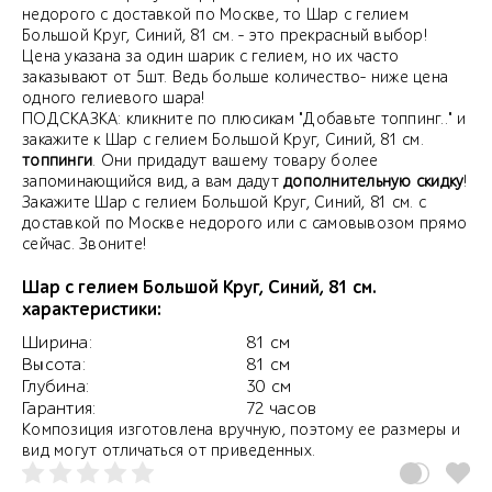
недорого с доставкой по Москве, то Шар с гелием
Большой Круг, Синий, 81 см. - это прекрасный выбор!
Цена указана за один шарик с гелием, но их часто
заказывают от 5шт. Ведь больше количество- ниже цена
одного гелиевого шара!
ПОДСКАЗКА: кликните по плюсикам "Добавьте топпинг.." и
закажите к Шар с гелием Большой Круг, Синий, 81 см.
топпинги
. Они придадут вашему товару более
запоминающийся вид, а вам дадут
дополнительную скидку
!
Закажите Шар с гелием Большой Круг, Синий, 81 см. с
доставкой по Москве недорого или с самовывозом прямо
сейчас. Звоните!
Шар с гелием Большой Круг, Синий, 81 см.
характеристики:
Ширина:
81 см
Высота:
81 см
Глубина:
30 см
Гарантия:
72 часов
Композиция изготовлена вручную, поэтому ее размеры и
вид могут отличаться от приведенных.