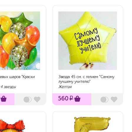
иевых шаров "Краски
Звезда 45 см. с гелием "Самому
лучшему учителю"
 4 звезды
Желтая
560
₽