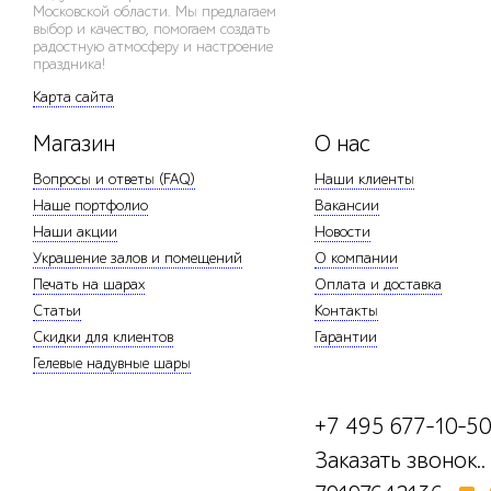
Московской области. Мы предлагаем
выбор и качество, помогаем создать
радостную атмосферу и настроение
праздника!
Карта сайта
Магазин
О нас
Вопросы и ответы (FAQ)
Наши клиенты
Наше портфолио
Вакансии
Наши акции
Новости
Украшение залов и помещений
О компании
Печать на шарах
Оплата и доставка
Статьи
Контакты
Скидки для клиентов
Гарантии
Гелевые надувные шары
+7 495 677-10-5
Заказать звонок..