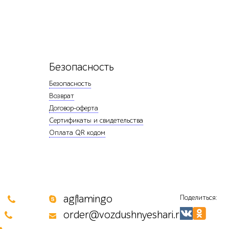
Безопасность
Безопасность
Возврат
Договор-оферта
Сертификаты и свидетельства
Оплата QR кодом
0
agflamingo
Поделиться:
order@vozdushnyeshari.ru