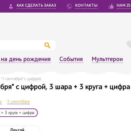
КАК СДЕЛАТЬ ЗАКАЗ
КОНТАКТЫ
НАМ 25
на день рождения
События
Мультгерои
 "1 сентября" с цифрой
бря" с цифрой, 3 шара + 3 круга + цифра
а
1 сентября
 + 3 круга + цифра
Другой..