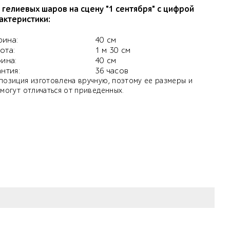
 гелиевых шаров на сцену "1 сентября" с цифрой
актеристики:
ина:
40 см
ота:
1 м 30 см
бина:
40 см
антия:
36 часов
позиция изготовлена вручную, поэтому ее размеры и
 могут отличаться от приведенных.