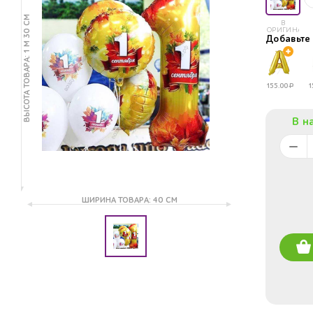
ВЫСОТА ТОВАРА: 1 М 30 СМ
В
ОРИГИНАЛЕ
Добавьт
155.00
Р
1
В н
ШИРИНА ТОВАРА: 40 СМ