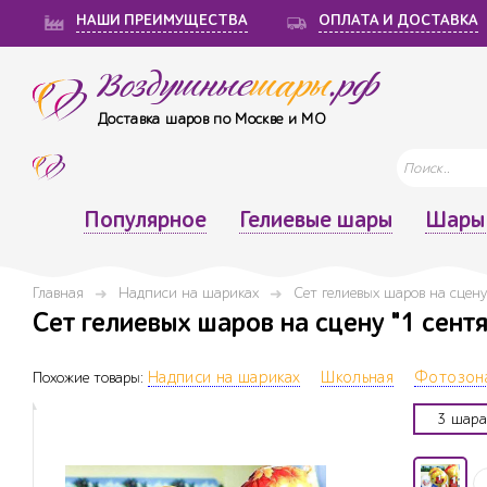
НАШИ ПРЕИМУЩЕСТВА
ОПЛАТА И ДОСТАВКА
Воздушные
шары
.рф
Доставка шаров по Москве и МО
Популярное
Гелиевые шары
Шары 
Главная
Надписи на шариках
Сет гелиевых шаров на сцену
Сет гелиевых шаров на сцену "1 сентя
Похожие товары:
Надписи на шариках
Школьная
Фотозон
3 шара