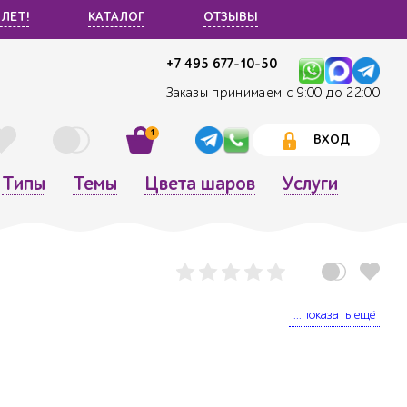
 ЛЕТ!
КАТАЛОГ
ОТЗЫВЫ
+7 495 677-10-50
Заказы принимаем с 9:00 до 22:00
1
ВХОД
Типы
Темы
Цвета шаров
Услуги
...показать ещё