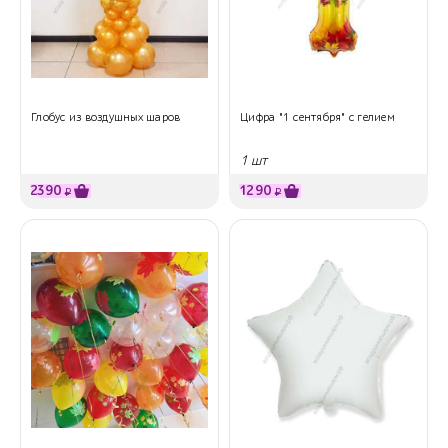
Глобус из воздушных шаров
Цифра "1 сентября" с гелием
1 шт
2390
1290
₽
₽