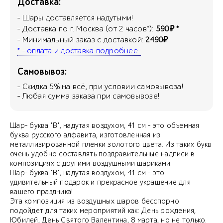
Доставка:
- Шары доставляется надутыми!
- Доставка по г. Москва (от 2 часов*):
590₽ *
- Минимальный заказ с доставкой:
2490₽
* - оплата и доставка подробнее..
Самовывоз:
- Скидка
5
% на всё, при условии самовывоза!
- Любая сумма заказа при самовывозе!
Шар- буква "В", надутая воздухом, 41 см - это объемная
буква русского алфавита, изготовленная из
металлизированной пленки золотого цвета. Из таких букв
очень удобно составлять поздравительные надписи в
композициях с другими воздушными шариками.
Шар- буква "В", надутая воздухом, 41 см - это
удивительный подарок и прекрасное украшение для
вашего праздника!
Эта композиция из воздушных шаров бесспорно
подойдет для таких мероприятий как: День рождения,
Юбилей, День Святого Валентина, 8 марта, но не только.