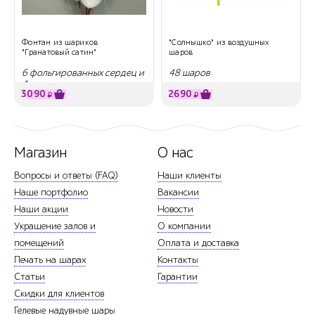
Фонтан из шариков
"Солнышко" из воздушных
"Гранатовый сатин"
шаров
6 фольгированных сердец и
48 шаров
4 латексных шара
3090
2690
₽
₽
Магазин
О нас
Вопросы и ответы (FAQ)
Наши клиенты
Наше портфолио
Вакансии
Наши акции
Новости
Украшение залов и
О компании
помещений
Оплата и доставка
Печать на шарах
Контакты
Статьи
Гарантии
Скидки для клиентов
Гелевые надувные шары