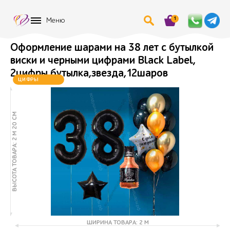
1
Меню
Оформление шарами на 38 лет с бутылкой
виски и черными цифрами Black Label,
2цифры,бутылка,звезда,12шаров
ЦИФРЫ
МЕНЯЮТСЯ
ВЫСОТА ТОВАРА: 2 М 20 СМ
ШИРИНА ТОВАРА: 2 М