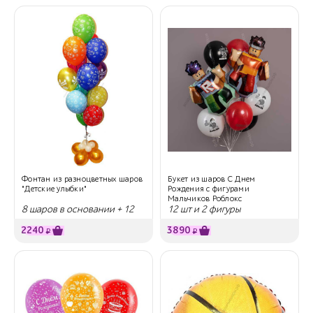
Фонтан из разноцветных шаров
Букет из шаров С Днем
"Детские улыбки"
Рождения с фигурами
Мальчиков Роблокс
8 шаров в основании + 12
12 шт и 2 фигуры
летающих шаров
2240
3890
₽
₽