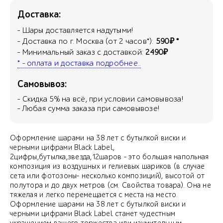
Доставка:
- Шары доставляется надутыми!
- Доставка по г. Москва (от 2 часов*):
590₽ *
- Минимальный заказ с доставкой:
2490₽
* - оплата и доставка подробнее..
Самовывоз:
- Скидка
5
% на всё, при условии самовывоза!
- Любая сумма заказа при самовывозе!
Оформление шарами на 38 лет с бутылкой виски и
черными цифрами Black Label,
2цифры,бутылка,звезда,12шаров - это большая напольная
композиция из воздушных и гелиевых шариков (в случае
сета или фотозоны- несколько композиций), высотой от
полутора и до двух метров (см. Свойства товара). Она не
тяжелая и легко перемещается с места на место.
Оформление шарами на 38 лет с бутылкой виски и
черными цифрами Black Label станет чудестным