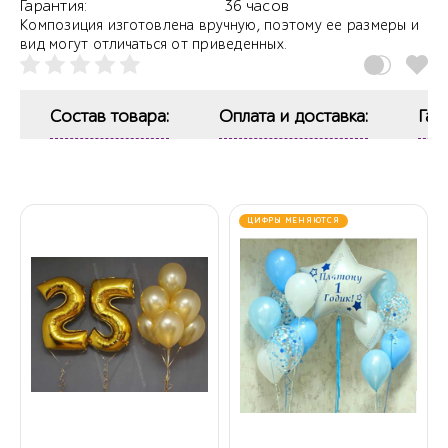
Гарантия:
36 часов
Композиция изготовлена вручную, поэтому ее размеры и
вид могут отличаться от приведенных.
Состав товара:
Оплата и доставка:
Гар
ЦИФРЫ МЕНЯЮТСЯ