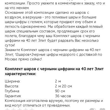
композиции. Просто укажите в комментарии к заказу, что и
на что меняем.
Основание этой композиции сделано из шаров с
воздухом, а верхушка - это гелиевые шары и большие
шары-цифры с гелием, которые придают ему объем и
легкость одновременно. Мы обработаем каждый гелевый
шарик специальным составом, продляющим срок его
полета, благодаря чему ваш Комплект шаров с черными
цифрами на 40 лет Элит будет радовать Вас несколько
суток!
Закажите Комплект шаров с черными цифрами на 40 лет
Элит, 12шаров+2черные цифры недорого с доставкой по
Москве прямо сейчас!
Комплект шаров с черными цифрами на 40 лет Элит
характеристики:
Ширина:
2 м
Высота:
2 м 20 см
Глубина:
90 см
Гарантия:
36 часов
Композиция изготовлена вручную, поэтому ее размеры и
вид могут отличаться от приведенных.