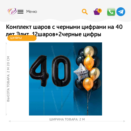
1
Меню
Комплект шаров с черными цифрами на 40
лет Элит, 12шаров+2черные цифры
ЦИФРЫ
МЕНЯЮТСЯ
ВЫСОТА ТОВАРА: 2 М 20 СМ
ШИРИНА ТОВАРА: 2 М