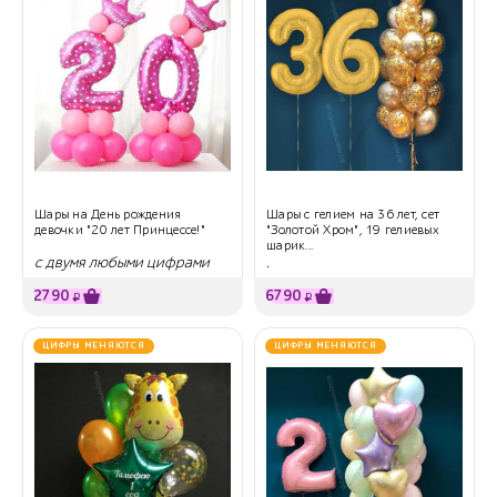
Шары на День рождения
Шары с гелием на 36 лет, сет
девочки "20 лет Принцессе!"
"Золотой Хром", 19 гелиевых
шарик...
с двумя любыми цифрами
.
2790
6790
₽
₽
ЦИФРЫ МЕНЯЮТСЯ
ЦИФРЫ МЕНЯЮТСЯ