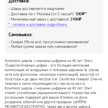
Доставка:
- Шары доставляется надутыми!
- Доставка по г. Москва (от 2 часов*):
590₽ *
- Минимальный заказ с доставкой:
2490₽
* - оплата и доставка подробнее..
Самовывоз:
- Скидка
5
% на всё, при условии самовывоза!
- Любая сумма заказа при самовывозе!
Комплект шаров с черными цифрами на 40 лет Элит,
12шаров+2черные цифры - это большая напольная
композиция из воздушных и гелиевых шариков (в случае
сета или фотозоны- несколько композиций), высотой от
полутора и до двух метров (см. Свойства товара). Она не
тяжелая и легко перемещается с места на место.
Комплект шаров с черными цифрами на 40 лет Элит
станет утонченным украшением вашего торжества или
роскошным подарком для ваших близких на День
рождения, юбилей или другой праздник. ЦИФРЫ
МЕНЯЮТСЯ БЕСПЛАТНО, также как и другие шары в