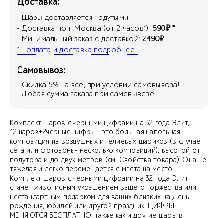
Доставка:
- Шары доставляется надутыми!
- Доставка по г. Москва (от 2 часов*):
590₽ *
- Минимальный заказ с доставкой:
2490₽
* - оплата и доставка подробнее..
Самовывоз:
- Скидка
5
% на всё, при условии самовывоза!
- Любая сумма заказа при самовывозе!
Комплект шаров с черными цифрами на 32 года Элит,
12шаров+2черные цифры - это большая напольная
композиция из воздушных и гелиевых шариков (в случае
сета или фотозоны- несколько композиций), высотой от
полутора и до двух метров (см. Свойства товара). Она не
тяжелая и легко перемещается с места на место.
Комплект шаров с черными цифрами на 32 года Элит
станет живописным украшением вашего торжества или
нестандартным подарком для ваших близких на День
рождения, юбилей или другой праздник. ЦИФРЫ
МЕНЯЮТСЯ БЕСПЛАТНО, также как и другие шары в