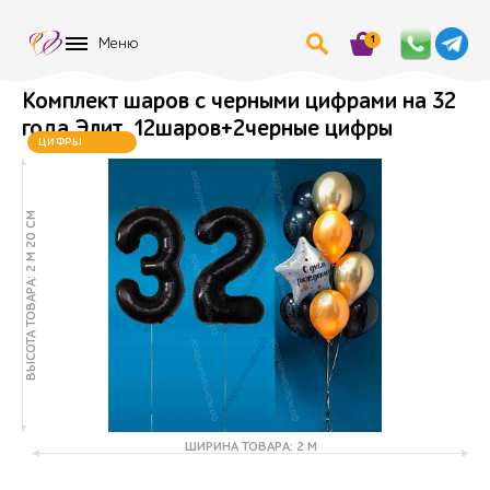
1
Меню
Комплект шаров с черными цифрами на 32
года Элит, 12шаров+2черные цифры
ЦИФРЫ
МЕНЯЮТСЯ
ВЫСОТА ТОВАРА: 2 М 20 СМ
ШИРИНА ТОВАРА: 2 М