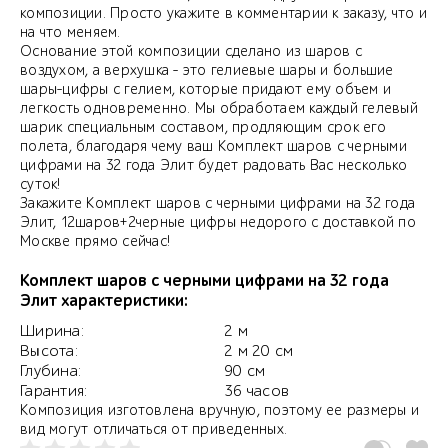
композиции. Просто укажите в комментарии к заказу, что и
на что меняем.
Основание этой композиции сделано из шаров с
воздухом, а верхушка - это гелиевые шары и большие
шары-цифры с гелием, которые придают ему объем и
легкость одновременно. Мы обработаем каждый гелевый
шарик специальным составом, продляющим срок его
полета, благодаря чему ваш Комплект шаров с черными
цифрами на 32 года Элит будет радовать Вас несколько
суток!
Закажите Комплект шаров с черными цифрами на 32 года
Элит, 12шаров+2черные цифры недорого с доставкой по
Москве прямо сейчас!
Комплект шаров с черными цифрами на 32 года
Элит характеристики:
Ширина:
2 м
Высота:
2 м 20 см
Глубина:
90 см
Гарантия:
36 часов
Композиция изготовлена вручную, поэтому ее размеры и
вид могут отличаться от приведенных.