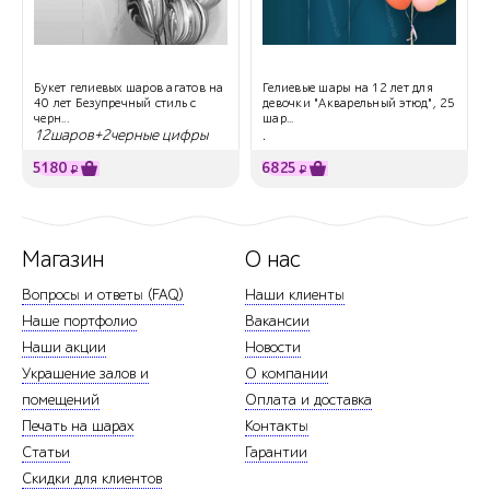
Букет гелиевых шаров агатов на
Гелиевые шары на 12 лет для
40 лет Безупречный стиль с
девочки "Акварельный этюд", 25
черн...
шар...
12шаров+2черные цифры
.
5180
6825
₽
₽
Магазин
О нас
Вопросы и ответы (FAQ)
Наши клиенты
Наше портфолио
Вакансии
Наши акции
Новости
Украшение залов и
О компании
помещений
Оплата и доставка
Печать на шарах
Контакты
Статьи
Гарантии
Скидки для клиентов