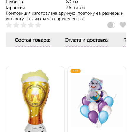
Глубина:
80 см
Гарантия:
36 часов
Композиция изготовлена вручную, поэтому ее размеры и
вид могут отличаться от приведенных.
Состав товара:
Оплата и доставка:
Гар
ХИТ