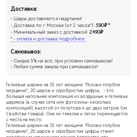
Доставка:
- Шары доставляется надутыми!
- Доставка по г. Москва (от 2 часов*):
590₽ *
- Минимальный заказ с доставкой:
2490₽
* - оплата и доставка подробнее..
Самовывоз:
- Скидка
5
% на всё, при условии самовывоза!
- Любая сумма заказа при самовывозе!
Гелиевые шарики на 35 лет женщине "Розово-голубое
мерцание", 20 шаров и серебристые цифры, . - это
большая напольная композиция из воздушных и гелиевых
шариков (в случае сета или фотозоны- несколько
композиций), высотой от полутора и до двух метров (см.
Свойства товара). Она не тяжелая и легко перемещается
с места на место.
Гелиевые шарики на 35 лет женщине "Розово-голубое
мерцание", 20 шаров и серебристые цифры станет