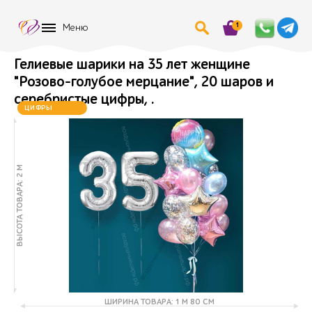
1
Меню
Гелиевые шарики на 35 лет женщине
"Розово-голубое мерцание", 20 шаров и
серебристые цифры, .
ХИТ
ЦИФРЫ
МЕНЯЮТСЯ
ВЫСОТА ТОВАРА: 2 М
ШИРИНА ТОВАРА: 1 М 80 СМ