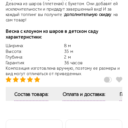
Девочка из шаров (плетеная) с Букетом. Они добавят ей
исключительности и придадут завершенный вид! И за
каждый топпинг вы получите
:дополнительную скидку
: на
сам товар!
Весна с клоуном из шаров в детском саду
характеристики:
Ширина:
8 м
Высота:
35 м
Глубина:
2 м
Гарантия:
36 часов
Композиция изготовлена вручную, поэтому ее размеры и
вид могут отличаться от приведенных.
Состав товара:
Оплата и доставка:
Гар