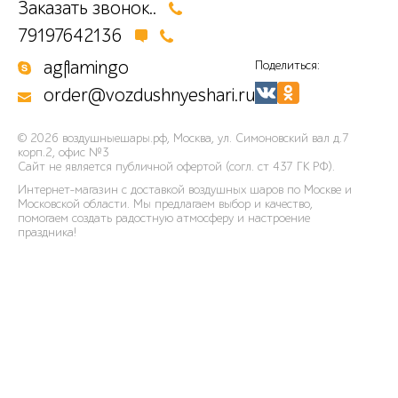
Заказать звонок..
79197642136
agflamingo
Поделиться:
order@vozdushnyeshari.ru
© 2026
воздушныешары.рф
,
Москва, ул. Симоновский вал д.7
корп.2, офис №3
Сайт не является публичной офертой (согл. ст 437 ГК РФ).
Интернет-магазин с доставкой воздушных шаров по Москве и
Московской области. Мы предлагаем выбор и качество,
помогаем создать радостную атмосферу и настроение
праздника!