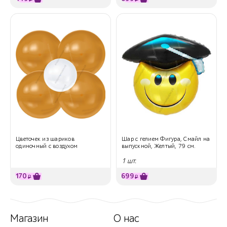
Цветочек из шариков
Шар с гелием Фигура, Смайл на
одиночный с воздухом
выпускной, Желтый, 79 см.
1 шт.
170
699
₽
₽
Магазин
О нас