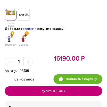
ДРУГОЙ..
КАК НА
ФОТО
Добавьте
топпинг
и получите скидку:
3090.00
Р
3090.00
Р
16190.00
Р
Артикул:
14356
Добавить в корзину
Самовывоз
✓
Купить в 1 клик