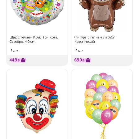
Шар с гелием Круг, Три Кота,
Фигура с гелием Лабубу
Серебро, 46 см.
Коричневый
1 шт.
1 шт.
449
699
₽
₽