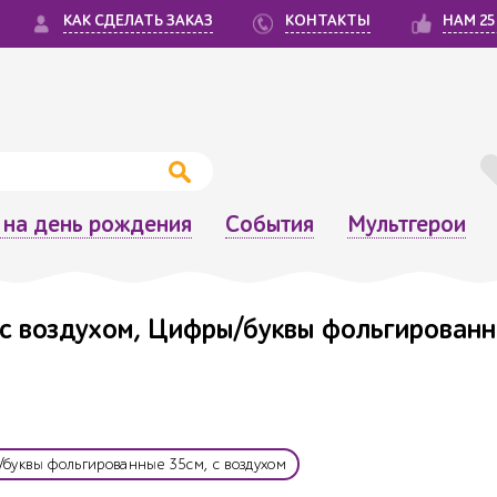
КАК СДЕЛАТЬ ЗАКАЗ
КОНТАКТЫ
НАМ 25
на день рождения
События
Мультгерои
с воздухом, Цифры/буквы фольгированн
буквы фольгированные 35см, с воздухом