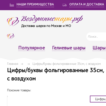
НАШИ ПРЕИМУЩЕСТВА
ОПЛАТА И ДОСТАВКА
Воздушные
шары
.рф
Доставка шаров по Москве и МО
Популярное
Гелиевые шары
Шары 
Главная
Цифры/буквы фольгированные 35см, с воздухом
Цифры/буквы фольгированные 35см, 
с воздухом
Похожие товары:
Цифры/