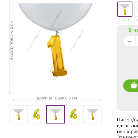
1 GOLD
4
ВЫСОТА ТОВАРА: 0 СМ
В н
ШИРИНА ТОВАРА: 0 СМ
Цифры/бу
идеальны
мероприя
Эта комп