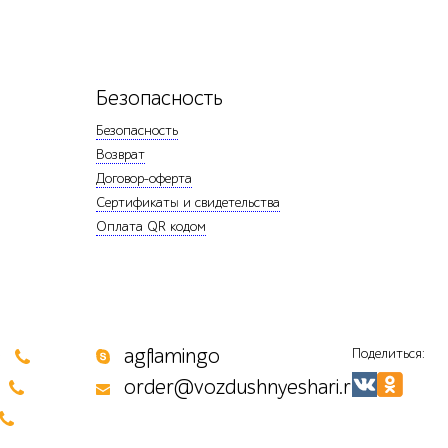
Безопасность
Безопасность
Возврат
Договор-оферта
Сертификаты и свидетельства
Оплата QR кодом
0
agflamingo
Поделиться:
order@vozdushnyeshari.ru