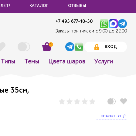
 ЛЕТ!
КАТАЛОГ
ОТЗЫВЫ
+7 495 677-10-50
Заказы принимаем с 9:00 до 22:00
1
ВХОД
Типы
Темы
Цвета шаров
Услуги
ые 35см,
...показать ещё