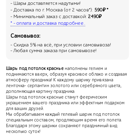
- Шары доставляется надутыми!
- Доставка по г. Москва (от 2 часов*):
590₽ *
- Минимальный заказ с доставкой:
2490₽
* - оплата и доставка подробнее..
Самовывоз:
- Скидка
5
% на всё, при условии самовывоза!
- Любая сумма заказа при самовывозе!
Шары под потолок красные
наполнены гелием и
поднимаются вверх, образуя красивое облако и создавая
атмосферу праздника! К каждому шарику привязана
ленточка- серпантин золотого или серебряного цвета,
дополняющая картину праздника.
Шары под потолок красные станут феерическим
украшением вашего праздника или эффектным подарком
для ваших друзей.
Мы обрабатываем каждый гелевый шарик под потолок
специальным составом, продляющим время его полета.
Благодаря этому шарики сохраняют праздничный вид
несколько суток!