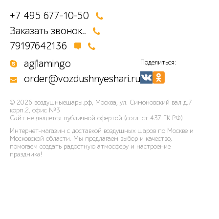
+7 495 677-10-50
Заказать звонок..
79197642136
agflamingo
Поделиться:
order@vozdushnyeshari.ru
© 2026
воздушныешары.рф
,
Москва, ул. Симоновский вал д.7
корп.2, офис №3
Сайт не является публичной офертой (согл. ст 437 ГК РФ).
Интернет-магазин с доставкой воздушных шаров по Москве и
Московской области. Мы предлагаем выбор и качество,
помогаем создать радостную атмосферу и настроение
праздника!