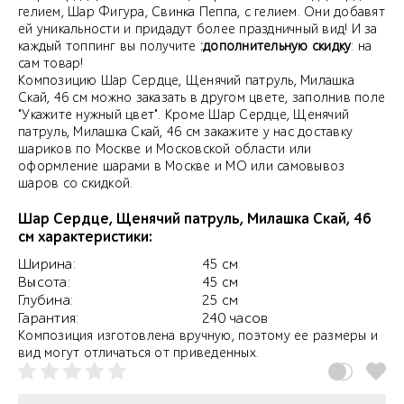
гелием, Шар Фигура, Свинка Пеппа, с гелием. Они добавят
ей уникальности и придадут более праздничный вид! И за
каждый топпинг вы получите
:дополнительную скидку
: на
сам товар!
Композицию Шар Сердце, Щенячий патруль, Милашка
Скай, 46 см можно заказать в другом цвете, заполнив поле
"Укажите нужный цвет". Кроме Шар Сердце, Щенячий
патруль, Милашка Скай, 46 см закажите у нас доставку
шариков по Москве и Московской области или
оформление шарами в Москве и МО или самовывоз
шаров со скидкой.
Шар Сердце, Щенячий патруль, Милашка Скай, 46
см характеристики:
Ширина:
45 см
Высота:
45 см
Глубина:
25 см
Гарантия:
240 часов
Композиция изготовлена вручную, поэтому ее размеры и
вид могут отличаться от приведенных.