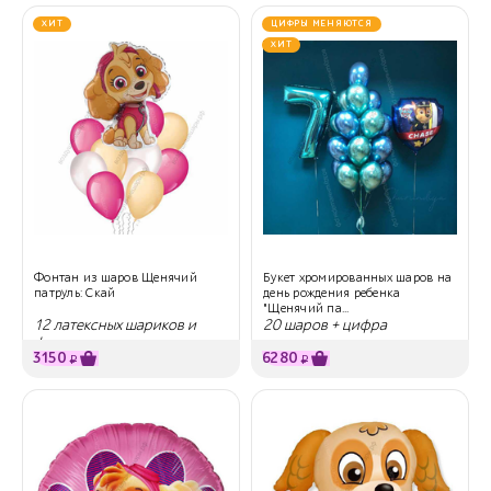
ХИТ
ЦИФРЫ МЕНЯЮТСЯ
ХИТ
Фонтан из шаров Щенячий
Букет хромированных шаров на
патруль: Скай
день рождения ребенка
"Щенячий па...
12 латексных шариков и
20 шаров + цифра
фигура
3150
6280
₽
₽